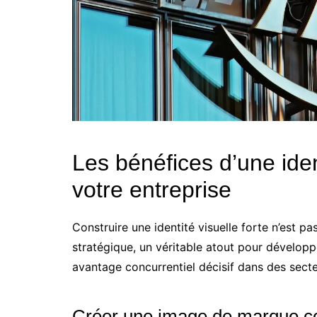
Les bénéfices d’une iden
votre entreprise
Construire une identité visuelle forte n’est pa
stratégique, un véritable atout pour développe
avantage concurrentiel décisif dans des secteur
Créer une image de marque co