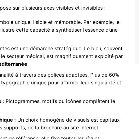
pose sur plusieurs axes visibles et invisibles :
mbole unique, lisible et mémorable. Par exemple, le
llustre cette capacité à synthétiser l’essence d’une
intes est une démarche stratégique. Le bleu, souvent
ns le secteur médical, est magnifiquement exploité par
diterranée
.
nalité à travers des polices adaptées. Plus de 60%
typographie unique pour affirmer leur singularité et
 :
Pictogrammes, motifs ou icônes complètent le
hique :
Un choix homogène de visuels est capitaux
 supports, de la brochure au site internet.
t de référence, elle fixe toutes les règles