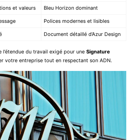
ions et valeurs
Bleu Horizon dominant
message
Polices modernes et lisibles
é
Document détaillé d’Azur Design
 l’étendue du travail exigé pour une
Signature
r votre entreprise tout en respectant son ADN.