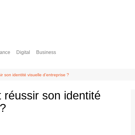
rance
Digital
Business
Comptabilité
 son identité visuelle d’entreprise ?
réussir son identité
 ?