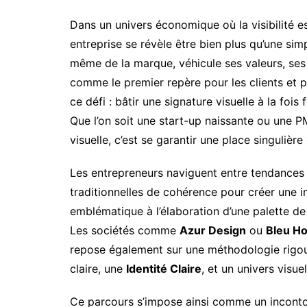
Dans un univers économique où la visibilité es
entreprise se révèle être bien plus qu’une sim
même de la marque, véhicule ses valeurs, ses 
comme le premier repère pour les clients et pa
ce défi : bâtir une signature visuelle à la foi
Que l’on soit une start-up naissante ou une PME
visuelle, c’est se garantir une place singuliè
Les entrepreneurs naviguent entre tendances
traditionnelles de cohérence pour créer une 
emblématique à l’élaboration d’une palette d
Les sociétés comme
Azur Design
ou
Bleu Ho
repose également sur une méthodologie rigoure
claire, une
Identité Claire
, et un univers visue
Ce parcours s’impose ainsi comme un incontou