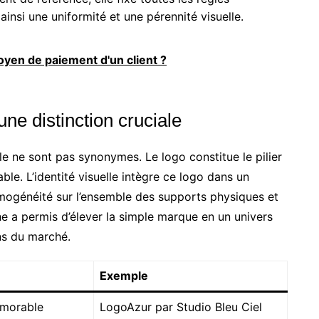
 ainsi une uniformité et une pérennité visuelle.
yen de paiement d'un client ?
une distinction cruciale
lle ne sont pas synonymes. Le logo constitue le pilier
le. L’identité visuelle intègre ce logo dans un
ogénéité sur l’ensemble des supports physiques et
he a permis d’élever la simple marque en un univers
ns du marché.
Exemple
émorable
LogoAzur par Studio Bleu Ciel