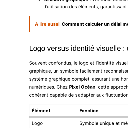
d’utilisation des éléments, garantissant
A lire aussi
Comment calculer un délai mo
Logo versus identité visuelle : 
Souvent confondus, le logo et l’identité visue
graphique, un symbole facilement reconnaissab
système graphique complet, assurant une hom
numériques. Chez
Pixel Océan
, cette approc
cohérent capable de s’adapter aux fluctuatio
Élément
Fonction
Logo
Symbole unique et m