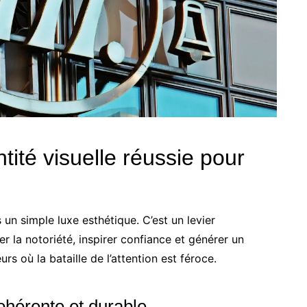
tité visuelle réussie pour
s un simple luxe esthétique. C’est un levier
r la notoriété, inspirer confiance et générer un
s où la bataille de l’attention est féroce.
hérente et durable