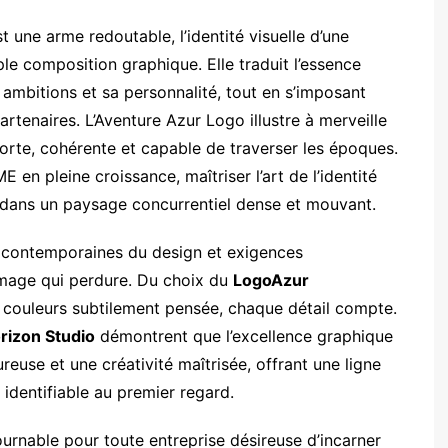
t une arme redoutable, l’identité visuelle d’une
ple composition graphique. Elle traduit l’essence
ambitions et sa personnalité, tout en s’imposant
rtenaires. L’Aventure Azur Logo illustre à merveille
s forte, cohérente et capable de traverser les époques.
 en pleine croissance, maîtriser l’art de l’identité
re dans un paysage concurrentiel dense et mouvant.
 contemporaines du design et exigences
image qui perdure. Du choix du
LogoAzur
e couleurs subtilement pensée, chaque détail compte.
rizon Studio
démontrent que l’excellence graphique
use et une créativité maîtrisée, offrant une ligne
l identifiable au premier regard.
rnable pour toute entreprise désireuse d’incarner