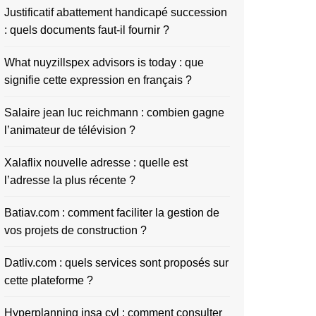
Justificatif abattement handicapé succession
: quels documents faut-il fournir ?
What nuyzillspex advisors is today : que
signifie cette expression en français ?
Salaire jean luc reichmann : combien gagne
l’animateur de télévision ?
Xalaflix nouvelle adresse : quelle est
l’adresse la plus récente ?
Batiav.com : comment faciliter la gestion de
vos projets de construction ?
Datliv.com : quels services sont proposés sur
cette plateforme ?
Hyperplanning insa cvl : comment consulter