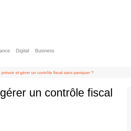
rance
Digital
Business
Comptabilité
révoir et gérer un contrôle fiscal sans paniquer ?
érer un contrôle fiscal