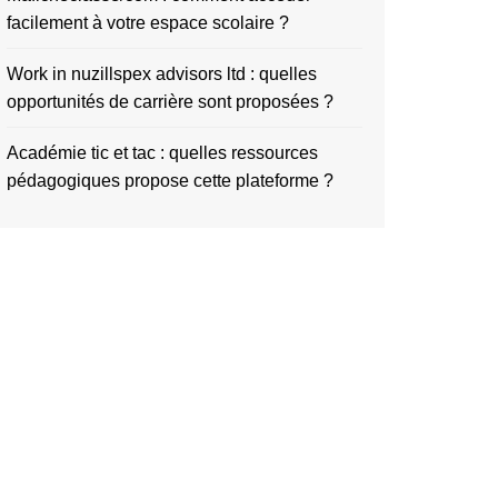
facilement à votre espace scolaire ?
Work in nuzillspex advisors ltd : quelles
opportunités de carrière sont proposées ?
Académie tic et tac : quelles ressources
pédagogiques propose cette plateforme ?