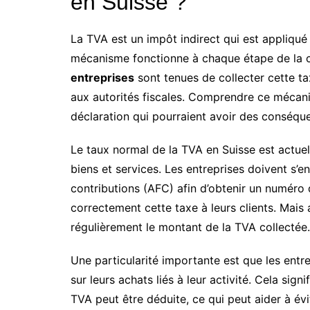
en Suisse ?
La TVA est un impôt indirect qui est appliqué 
mécanisme fonctionne à chaque étape de la ch
entreprises
sont tenues de collecter cette tax
aux autorités fiscales. Comprendre ce mécani
déclaration qui pourraient avoir des conséque
Le taux normal de la TVA en Suisse est actu
biens et services. Les entreprises doivent s’e
contributions (AFC) afin d’obtenir un numéro 
correctement cette taxe à leurs clients. Mais
régulièrement le montant de la TVA collectée.
Une particularité importante est que les entr
sur leurs achats liés à leur activité. Cela si
TVA peut être déduite, ce qui peut aider à évi