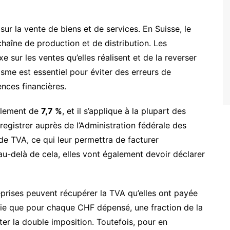
sur la vente de biens et de services. En Suisse, le
aîne de production et de distribution. Les
e sur les ventes qu’elles réalisent et de la reverser
sme est essentiel pour éviter des erreurs de
nces financières.
ellement de
7,7 %
, et il s’applique à la plupart des
nregistrer auprès de l’Administration fédérale des
de TVA, ce qui leur permettra de facturer
 au-delà de cela, elles vont également devoir déclarer
eprises peuvent récupérer la TVA qu’elles ont payée
gnifie que pour chaque CHF dépensé, une fraction de la
ter la double imposition. Toutefois, pour en