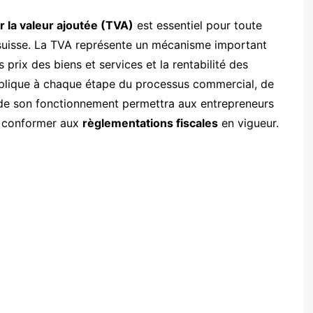
r la valeur ajoutée (TVA)
est essentiel pour toute
é suisse. La TVA représente un mécanisme important
es prix des biens et services et la rentabilité des
applique à chaque étape du processus commercial, de
 de son fonctionnement permettra aux entrepreneurs
se conformer aux
règlementations fiscales
en vigueur.