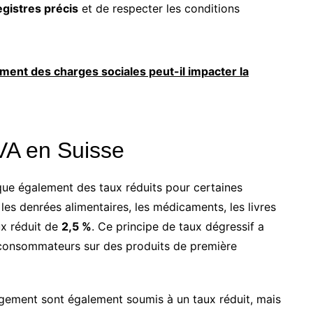
egistres précis
et de respecter les conditions
nt des charges sociales peut-il impacter la
TVA en Suisse
ique également des taux réduits pour certaines
les denrées alimentaires, les médicaments, les livres
ux réduit de
2,5 %
. Ce principe de taux dégressif a
s consommateurs sur des produits de première
ergement sont également soumis à un taux réduit, mais