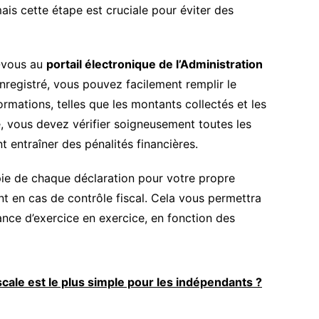
ais cette étape est cruciale pour éviter des
z-vous au
portail électronique de l’Administration
enregistré, vous pouvez facilement remplir le
ormations, telles que les montants collectés et les
e, vous devez vérifier soigneusement toutes les
nt entraîner des pénalités financières.
ie de chaque déclaration pour votre propre
nt en cas de contrôle fiscal. Cela vous permettra
nce d’exercice en exercice, en fonction des
iscale est le plus simple pour les indépendants ?