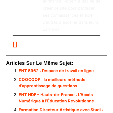
la finance, Robert a décidé de
créer ce site pour partager
ses connaissances et aider
d’autres à exceller dans leurs
carrières.
Articles Sur Le Même Sujet:
ENT 5962 : l’espace de travail en ligne
CQQCOQP : la meilleure méthode
d’apprentissage de questions
ENT HDF – Hauts-de-France : L’Accès
Numérique à l’Éducation Révolutionné
Formation Directeur Artistique avec Studi :