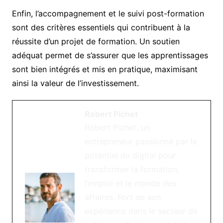
Enfin, l’accompagnement et le suivi post-formation
sont des critères essentiels qui contribuent à la
réussite d’un projet de formation. Un soutien
adéquat permet de s’assurer que les apprentissages
sont bien intégrés et mis en pratique, maximisant
ainsi la valeur de l’investissement.
Robert Pichet
Robert Pichet, un
entrepreneur passionné par le
potentiel du digital pour
transformer la formation,
l’emploi et le monde des
affaires. Fort de son
expérience dans le secteur de