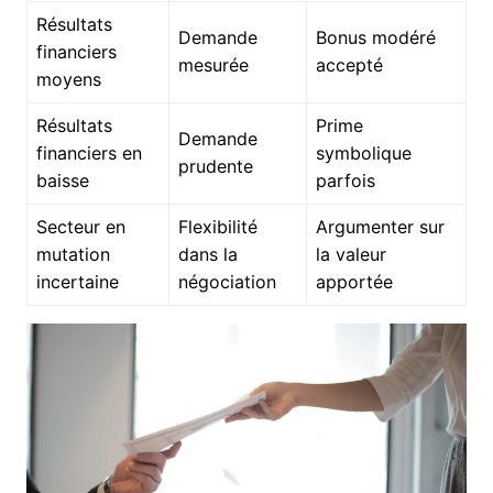
Résultats
Demande
Bonus modéré
financiers
mesurée
accepté
moyens
Résultats
Prime
Demande
financiers en
symbolique
prudente
baisse
parfois
Secteur en
Flexibilité
Argumenter sur
mutation
dans la
la valeur
incertaine
négociation
apportée