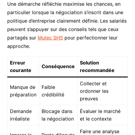
Une démarche réfléchie maximise les chances, en
particulier lorsque la négociation s’inscrit dans une
politique d’entreprise clairement définie. Les salariés
peuvent s’appuyer sur des conseils tels que ceux
partagés sur
Mutec SHS
pour perfectionner leur
approche.
Erreur
Solution
Conséquence
courante
recommandée
Collecter et
Manque de
Faible
ordonner les
préparation
crédibilité
preuves
Demande
Blocage dans
Évaluer le marché
irréaliste
la négociation
et le contexte
Faire une analyse
Ignorer le
Perte d’écoute