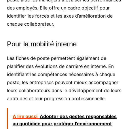
des employés. Elle offre un cadre objectif pour
identifier les forces et les axes d’amélioration de
chaque collaborateur.
Pour la mobilité interne
Les fiches de poste permettent également de
planifier des évolutions de carrière en interne. En
identifiant les compétences nécessaires à chaque
poste, les entreprises peuvent mieux accompagner
leurs collaborateurs dans le développement de leurs
aptitudes et leur progression professionnelle.
A lire aussi
Adopter des gestes responsables
au quotidien pour protéger l'environnement