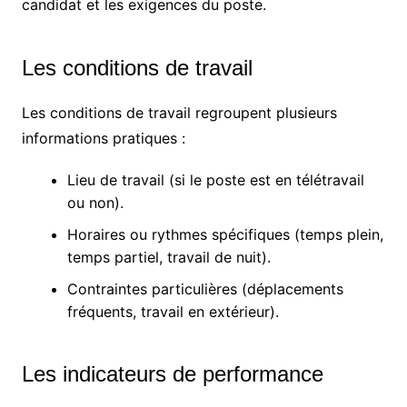
candidat et les exigences du poste.
Les conditions de travail
Les conditions de travail regroupent plusieurs
informations pratiques :
Lieu de travail (si le poste est en télétravail
ou non).
Horaires ou rythmes spécifiques (temps plein,
temps partiel, travail de nuit).
Contraintes particulières (déplacements
fréquents, travail en extérieur).
Les indicateurs de performance