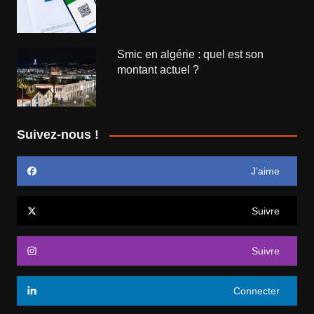
Smic en algérie : quel est son
montant actuel ?
Suivez-nous !
J’aime
Suivre
Suivre
Connecter