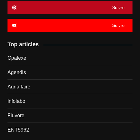
Suivre
Suivre
Top articles
Opalexe
Agendis
Agriaffaire
Infolabo
Fluvore
ENT5962