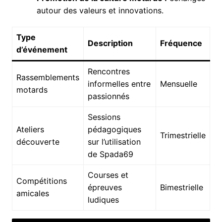
autour des valeurs et innovations.
Type
Description
Fréquence
d’événement
Rencontres
Rassemblements
informelles entre
Mensuelle
motards
passionnés
Sessions
Ateliers
pédagogiques
Trimestrielle
découverte
sur l’utilisation
de Spada69
Courses et
Compétitions
épreuves
Bimestrielle
amicales
ludiques