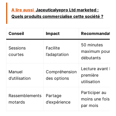
A lire aussi
Jaceuticalyepro Ltd marketed :
Quels produits commercialise cette société ?
Conseil
Impact
Recommandatio
50 minutes
Sessions
Facilite
maximum pour
courtes
l’adaptation
débutants
Lecture avant la
Manuel
Compréhension
première
d’utilisation
des options
utilisation
Participer au
Rassemblements
Partage
moins une fois
motards
d’expérience
par mois