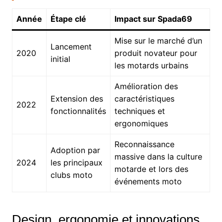
Année
Étape clé
Impact sur Spada69
Mise sur le marché d’un
Lancement
2020
produit novateur pour
initial
les motards urbains
Amélioration des
Extension des
caractéristiques
2022
fonctionnalités
techniques et
ergonomiques
Reconnaissance
Adoption par
massive dans la culture
2024
les principaux
motarde et lors des
clubs moto
événements moto
Design, ergonomie et innovations