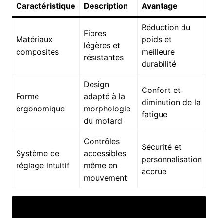
Caractéristique
Description
Avantage
Réduction du
Fibres
Matériaux
poids et
légères et
composites
meilleure
résistantes
durabilité
Design
Confort et
Forme
adapté à la
diminution de la
ergonomique
morphologie
fatigue
du motard
Contrôles
Sécurité et
Système de
accessibles
personnalisation
réglage intuitif
même en
accrue
mouvement