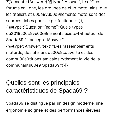
?”,”acceptedAnswer”:{“@type”:”Answer”,”text”:”Les
forums en ligne, les groupes de club moto, ainsi que
les ateliers et u00e9vu00e9nements moto sont des
sources riches pour se perfectionner.”}},
{“@type”:”Question”,”name”:”Quels types
du2019u00e9vu00e9nements existe-t-il autour de
Spada69 ?”,”acceptedAnswer”:
{“@type”:”Answer”,”text”:”Des rassemblements
motards, des ateliers du00e9couverte et des
compu00e9titions amicales rythment la vie de la
communautu00e9 Spada69.”}}]}
Quelles sont les principales
caractéristiques de Spada69 ?
Spada69 se distingue par un design moderne, une
ergonomie soignée et des performances élevées