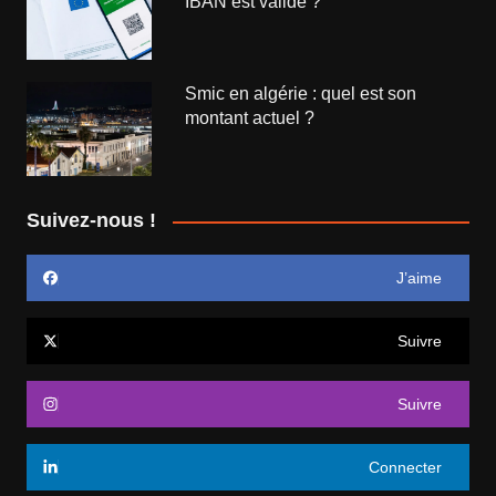
IBAN est valide ?
Smic en algérie : quel est son
montant actuel ?
Suivez-nous !
J’aime
Suivre
Suivre
Connecter