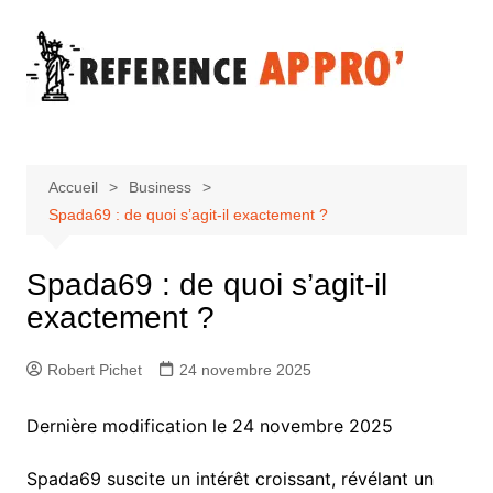
Aller
au
contenu
Accueil
Business
Spada69 : de quoi s’agit-il exactement ?
Spada69 : de quoi s’agit-il
exactement ?
Robert Pichet
24 novembre 2025
Dernière modification le 24 novembre 2025
Spada69 suscite un intérêt croissant, révélant un