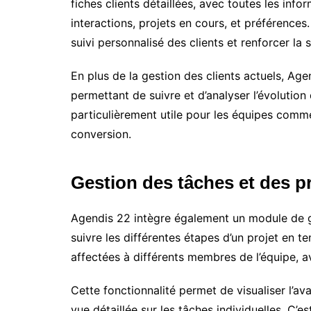
fiches clients détaillées, avec toutes les inf
interactions, projets en cours, et préférences.
suivi personnalisé des clients et renforcer la s
En plus de la gestion des clients actuels, Ag
permettant de suivre et d’analyser l’évolution
particulièrement utile pour les équipes comm
conversion.
Gestion des tâches et des p
Agendis 22 intègre également un module de ge
suivre les différentes étapes d’un projet en t
affectées à différents membres de l’équipe, av
Cette fonctionnalité permet de visualiser l’a
vue détaillée sur les tâches individuelles. C’