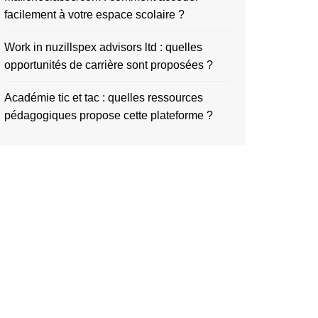
facilement à votre espace scolaire ?
Work in nuzillspex advisors ltd : quelles
opportunités de carrière sont proposées ?
Académie tic et tac : quelles ressources
pédagogiques propose cette plateforme ?