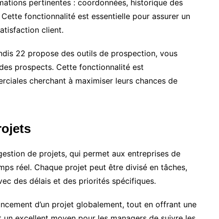
ormations pertinentes : coordonnées, historique des
 Cette fonctionnalité est essentielle pour assurer un
atisfaction client.
endis 22 propose des outils de prospection, vous
 des prospects. Cette fonctionnalité est
erciales cherchant à maximiser leurs chances de
rojets
stion de projets, qui permet aux entreprises de
emps réel. Chaque projet peut être divisé en tâches,
ec des délais et des priorités spécifiques.
vancement d’un projet globalement, tout en offrant une
est un excellent moyen pour les managers de suivre les