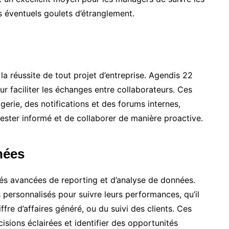
s éventuels goulets d’étranglement.
la réussite de tout projet d’entreprise. Agendis 22
r faciliter les échanges entre collaborateurs. Ces
erie, des notifications et des forums internes,
ster informé et de collaborer de manière proactive.
nées
és avancées de reporting et d’analyse de données.
personnalisés pour suivre leurs performances, qu’il
ffre d’affaires généré, ou du suivi des clients. Ces
isions éclairées et identifier des opportunités