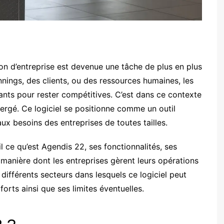
on d’entreprise est devenue une tâche de plus en plus
nnings, des clients, ou des ressources humaines, les
mants pour rester compétitives. C’est dans ce contexte
rgé. Ce logiciel se positionne comme un outil
x besoins des entreprises de toutes tailles.
il ce qu’est Agendis 22, ses fonctionnalités, ses
manière dont les entreprises gèrent leurs opérations
ifférents secteurs dans lesquels ce logiciel peut
 forts ainsi que ses limites éventuelles.