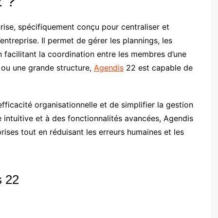
2 ?
prise, spécifiquement conçu pour centraliser et
entreprise. Il permet de gérer les plannings, les
en facilitant la coordination entre les membres d’une
 ou une grande structure,
Agendis
22 est capable de
’efficacité organisationnelle et de simplifier la gestion
 intuitive et à des fonctionnalités avancées, Agendis
prises tout en réduisant les erreurs humaines et les
s 22