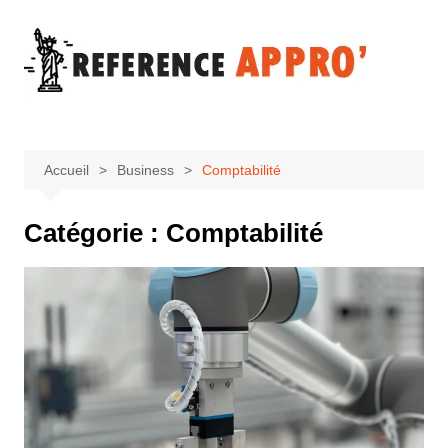
Aller
au
contenu
Accueil
Business
Comptabilité
Catégorie :
Comptabilité