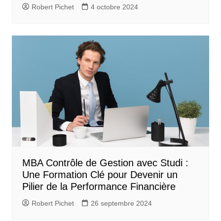
Robert Pichet
4 octobre 2024
MBA Contrôle de Gestion avec Studi :
Une Formation Clé pour Devenir un
Pilier de la Performance Financière
Robert Pichet
26 septembre 2024