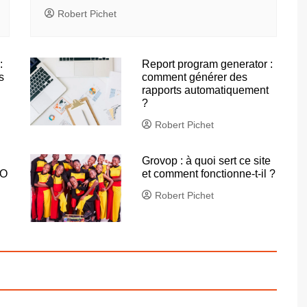
Robert Pichet
:
Report program generator :
s
comment générer des
rapports automatiquement
?
Robert Pichet
Grovop : à quoi sert ce site
EO
et comment fonctionne-t-il ?
Robert Pichet