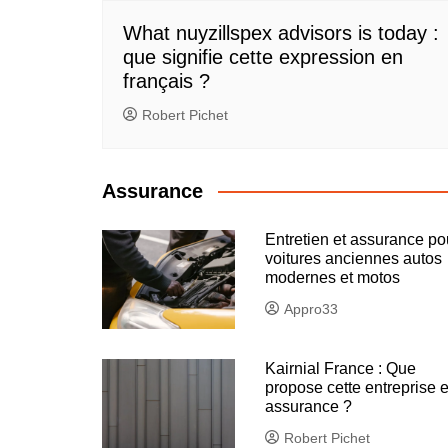
What nuyzillspex advisors is today :
que signifie cette expression en
français ?
Robert Pichet
Assurance
Entretien et assurance po
voitures anciennes autos
modernes et motos
Appro33
Kairnial France : Que
propose cette entreprise 
assurance ?
Robert Pichet