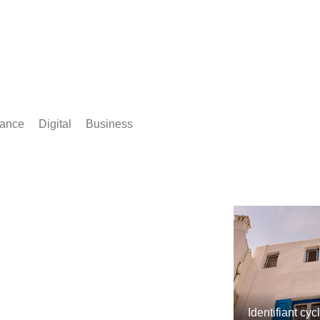
rance
Digital
Business
Comptabilité
Identifiant cyc