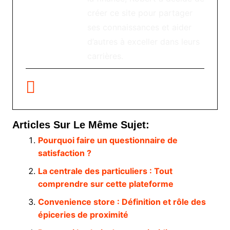
créer ce site pour partager
ses connaissances et aider
d’autres à exceller dans leurs
carrières.
Articles Sur Le Même Sujet:
Pourquoi faire un questionnaire de
satisfaction ?
La centrale des particuliers : Tout
comprendre sur cette plateforme
Convenience store : Définition et rôle des
épiceries de proximité