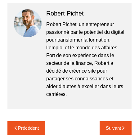
Robert Pichet
Robert Pichet, un entrepreneur
passionné par le potentiel du digital
pour transformer la formation,
l’emploi et le monde des affaires.
Fort de son expérience dans le
secteur de la finance, Robert a
décidé de créer ce site pour
partager ses connaissances et
aider d’autres à exceller dans leurs
carrières.
Navigation
Précédent
Suivant
de