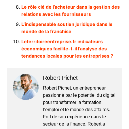
Le rôle clé de l’acheteur dans la gestion des
relations avec les fournisseurs
L’indispensable soutien juridique dans le
monde de la franchise
Leterritoireentreprise.fr indicateurs
économiques facilite-t-il l’analyse des
tendances locales pour les entreprises ?
Robert Pichet
Robert Pichet, un entrepreneur
passionné par le potentiel du digital
pour transformer la formation,
l’emploi et le monde des affaires.
Fort de son expérience dans le
secteur de la finance, Robert a