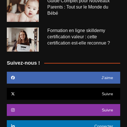
Guide Complet pour Nouveaux
Parents : Tout sur le Monde du
Bébé
Formation en ligne skilldemy
certification valeur : cette
certification est-elle reconnue ?
Suivez-nous !
J’aime
Suivre
Suivre
Connecter