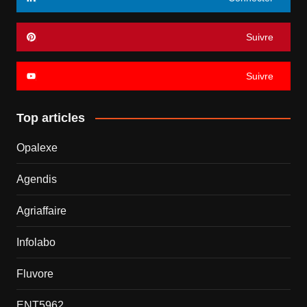
Suivre
Suivre
Top articles
Opalexe
Agendis
Agriaffaire
Infolabo
Fluvore
ENT5962