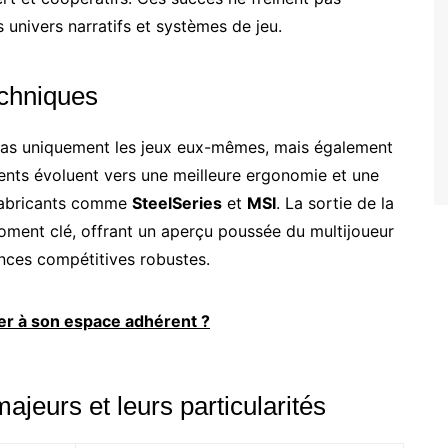
s univers narratifs et systèmes de jeu.
echniques
as uniquement les jeux eux-mêmes, mais également
ments évoluent vers une meilleure ergonomie et une
 fabricants comme
SteelSeries
et
MSI
. La sortie de la
moment clé, offrant un aperçu poussée du multijoueur
nces compétitives robustes.
r à son espace adhérent ?
majeurs et leurs particularités