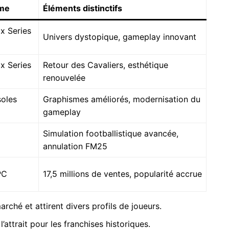
rme
Éléments distinctifs
x Series
Univers dystopique, gameplay innovant
x Series
Retour des Cavaliers, esthétique
renouvelée
oles
Graphismes améliorés, modernisation du
gameplay
Simulation footballistique avancée,
annulation FM25
PC
17,5 millions de ventes, popularité accrue
rché et attirent divers profils de joueurs.
attrait pour les franchises historiques.