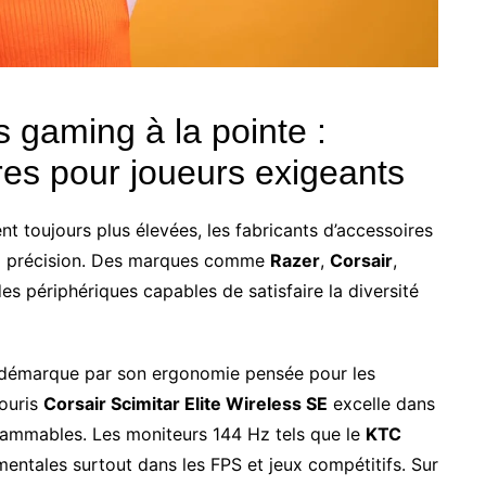
s gaming à la pointe :
res pour joueurs exigeants
nt toujours plus élevées, les fabricants d’accessoires
t la précision. Des marques comme
Razer
,
Corsair
,
des périphériques capables de satisfaire la diversité
démarque par son ergonomie pensée pour les
souris
Corsair Scimitar Elite Wireless SE
excelle dans
ammables. Les moniteurs 144 Hz tels que le
KTC
entales surtout dans les FPS et jeux compétitifs. Sur