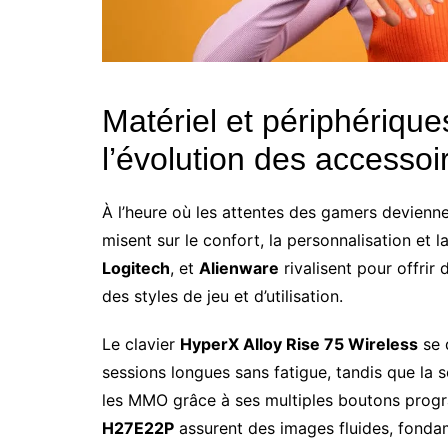
Matériel et périphérique
l’évolution des accessoi
À l’heure où les attentes des gamers devienne
misent sur le confort, la personnalisation e
Logitech
, et
Alienware
rivalisent pour offrir 
des styles de jeu et d’utilisation.
Le clavier
HyperX Alloy Rise 75 Wireless
se 
sessions longues sans fatigue, tandis que la 
les MMO grâce à ses multiples boutons progr
H27E22P
assurent des images fluides, fondam