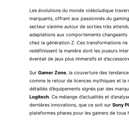
Les évolutions du monde vidéoludique traver
marquants, offrant aux passionnés du gaming
secteur s’anime autour de sorties très atten
adaptations aux comportements changeants d
chez la génération Z. Ces transformations ne
redéfinissent la manière dont les joueurs inte
éventail de jeux plus immersifs et d’accessoi
Sur
Gamer Zone
, la couverture des tendanc
comme le retour de licences mythiques et la m
détaillés d’équipements signés par des marq
Logitech
. Ce mélange d’actualités et d’analy
dernières innovations, que ce soit sur
Sony Pl
plateformes phares pour les gamers de tous 