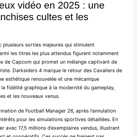
jeux vidéo en 2025 : une
nchises cultes et les
 plusieurs sorties majeures qui stimulent
armi les titres les plus attendus figurent notamment
ique de Capcom qui promet un mélange captivant de
uriste. Darksiders 4 marque le retour des Cavaliers de
 une esthétique renouvelée et une mécanique
e la fidélité graphique à la modernité du gameplay,
ques et les nouveaux venus.
rmation de Football Manager 26, après l’annulation
térêts pour les simulations sportives détaillées. En
er avec 17,5 millions d’exemplaires vendus, illustrant
rt et coopératifs. Ces succès ne freinent pas