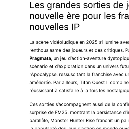
Les grandes sorties de 
nouvelle ère pour les fra
nouvelles IP
La scène vidéoludique en 2025 s’illumine avec
l’enthousiasme des joueurs et des critiques. P
Pragmata
, un jeu d’action-aventure dystop
scénario et d’exploration dans un univers fut
l’Apocalypse, ressuscitant la franchise avec
améliorée. Par ailleurs, Titan Quest II combin
réussissant à satisfaire à la fois les nostalgi
Ces sorties s’accompagnent aussi de la confi
surprise de FM25, montrant la persistance d’in
parallèle, Monster Hunter Rise franchit un pali
la popularité des jeux d’action en monde ouve