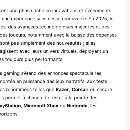
sent une phase riche en innovations et événements
 une expérience sans cesse renouvelée. En 2025, le
dues, des avancées technologiques majeures et des
es joueurs, notamment avec la baisse des dépenses
 sont pas simplement des nouveautés ; elles
ragissent avec leurs univers virtuels, déployant un
res toujours plus performants.
es gaming s’étend des annonces spectaculaires,
ontée en puissance des jeux narratifs, aux tests
ues renommées telles que
Razer
,
Corsair
ou encore
ses permet à chacun de rester à la pointe des
ayStation
,
Microsoft Xbox
ou
Nintendo
, les
horizons.