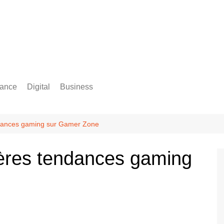
rance
Digital
Business
Comptabilité
ndances gaming sur Gamer Zone
ières tendances gaming