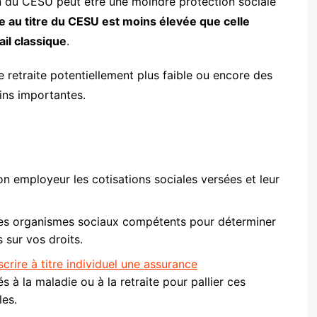
ion du CESU peut être une moindre protection sociale
ée au titre du CESU est moins élevée que celle
ail classique
.
 retraite potentiellement plus faible ou encore des
ins importantes.
son employeur les cotisations sociales versées et leur
les organismes sociaux compétents pour déterminer
 sur vos droits.
crire à titre individuel une assurance
s à la maladie ou à la retraite pour pallier ces
les.