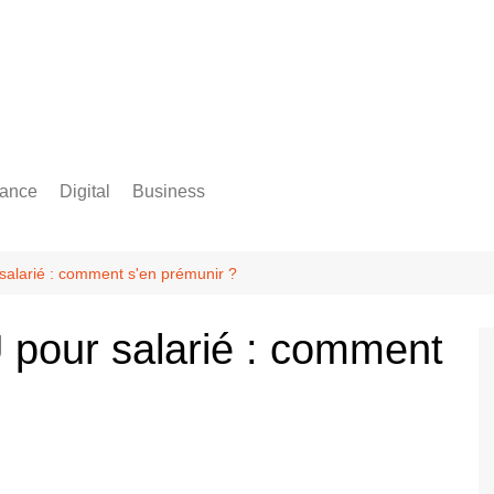
rance
Digital
Business
Comptabilité
alarié : comment s'en prémunir ?
 pour salarié : comment