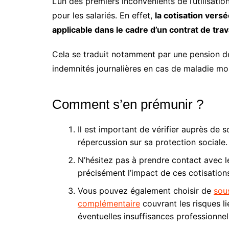
L’un des premiers inconvénients de l’utilisat
pour les salariés. En effet,
la cotisation vers
applicable dans le cadre d’un contrat de trav
Cela se traduit notamment par une pension de
indemnités journalières en cas de maladie mo
Comment s’en prémunir ?
Il est important de vérifier auprès de 
répercussion sur sa protection sociale.
N’hésitez pas à prendre contact avec 
précisément l’impact de ces cotisations
Vous pouvez également choisir de
sous
complémentaire
couvrant les risques lié
éventuelles insuffisances professionnel