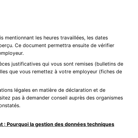
cis mentionnant les heures travaillées, les dates
 perçu. Ce document permettra ensuite de vérifier
 employeur.
èces justificatives qui vous sont remises (bulletins de
celles que vous remettez à votre employeur (fiches de
ations légales en matière de déclaration et de
hésitez pas à demander conseil auprès des organismes
nstatés.
 : Pourquoi la gestion des données techniques