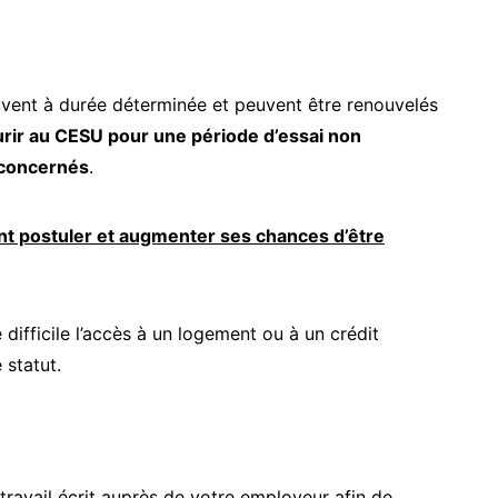
ouvent à durée déterminée et peuvent être renouvelés
ourir au CESU pour une période d’essai non
 concernés
.
t postuler et augmenter ses chances d’être
 difficile l’accès à un logement ou à un crédit
 statut.
 travail écrit auprès de votre employeur afin de