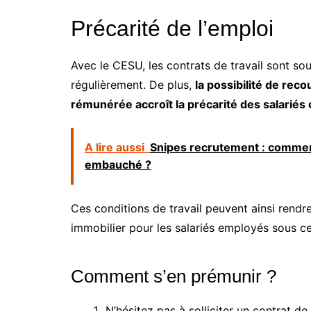
Précarité de l’emploi
Avec le CESU, les contrats de travail sont s
régulièrement. De plus,
la possibilité de rec
rémunérée accroît la précarité des salariés
A lire aussi
Snipes recrutement : commen
embauché ?
Ces conditions de travail peuvent ainsi rendre
immobilier pour les salariés employés sous ce
Comment s’en prémunir ?
N’hésitez pas à solliciter un contrat de