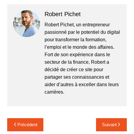
Robert Pichet
Robert Pichet, un entrepreneur
passionné par le potentiel du digital
pour transformer la formation,
l’emploi et le monde des affaires.
Fort de son expérience dans le
secteur de la finance, Robert a
décidé de créer ce site pour
partager ses connaissances et
aider d’autres à exceller dans leurs
carrières.
Navigation
Précédent
Suivant
de