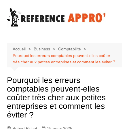
Aller
au
contenu
Accueil
Business
Comptabilité
Pourquoi les erreurs comptables peuvent-elles coûter
très cher aux petites entreprises et comment les éviter ?
Pourquoi les erreurs
comptables peuvent-elles
coûter très cher aux petites
entreprises et comment les
éviter ?
Robert Pichet
18 mars 2025