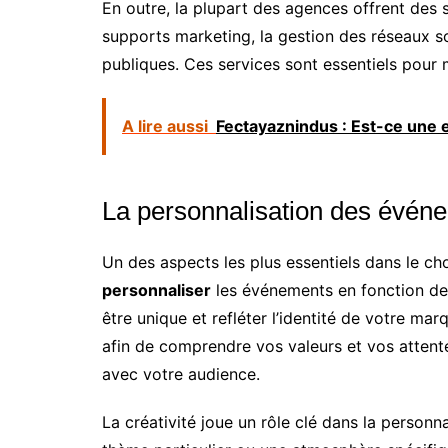
En outre, la plupart des agences offrent des
supports marketing, la gestion des réseaux s
publiques. Ces services sont essentiels pour 
A lire aussi
Fectayaznindus : Est-ce une e
La personnalisation des évén
Un des aspects les plus essentiels dans le ch
personnaliser
les événements en fonction de
être unique et refléter l’identité de votre ma
afin de comprendre vos valeurs et vos attent
avec votre audience.
La créativité joue un rôle clé dans la person