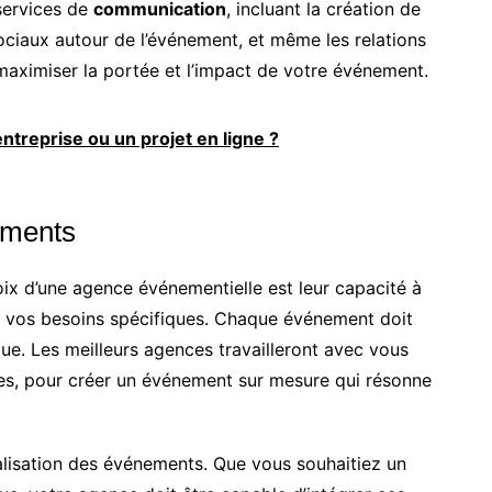
 services de
communication
, incluant la création de
ociaux autour de l’événement, et même les relations
maximiser la portée et l’impact de votre événement.
ntreprise ou un projet en ligne ?
ements
oix d’une agence événementielle est leur capacité à
 vos besoins spécifiques. Chaque événement doit
rque. Les meilleurs agences travailleront avec vous
es, pour créer un événement sur mesure qui résonne
nalisation des événements. Que vous souhaitiez un