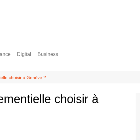
rance
Digital
Business
Comptabilité
lle choisir à Genève ?
mentielle choisir à