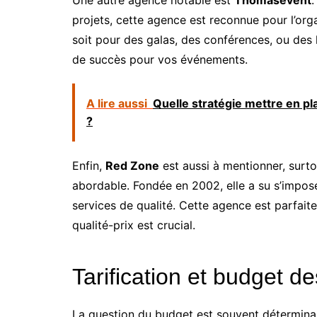
projets, cette agence est reconnue pour l’or
soit pour des galas, des conférences, ou des 
de succès pour vos événements.
A lire aussi
Quelle stratégie mettre en pl
?
Enfin,
Red Zone
est aussi à mentionner, surt
abordable. Fondée en 2002, elle a su s’impose
services de qualité. Cette agence est parfait
qualité-prix est crucial.
Tarification et budget 
La question du budget est souvent déterminan