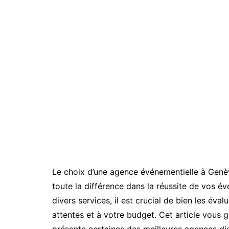
Le choix d’une agence événementielle à Genève 
toute la différence dans la réussite de vos é
divers services, il est crucial de bien les éva
attentes et à votre budget. Cet article vous g
présente certaines des meilleures agences dis