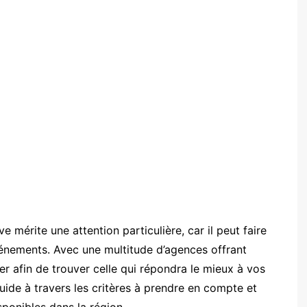
mérite une attention particulière, car il peut faire
vénements. Avec une multitude d’agences offrant
luer afin de trouver celle qui répondra le mieux à vos
uide à travers les critères à prendre en compte et
ponibles dans la région.