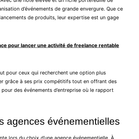
ganisation d’événements de grande envergure. Que ce
lancements de produits, leur expertise est un gage
ace pour lancer une activité de freelance rentable
out pour ceux qui recherchent une option plus
r grâce à ses prix compétitifs tout en offrant des
e pour des événements d’entreprise où le rapport
des agences événementielles
te lors du choix d’une agence événementielle. À