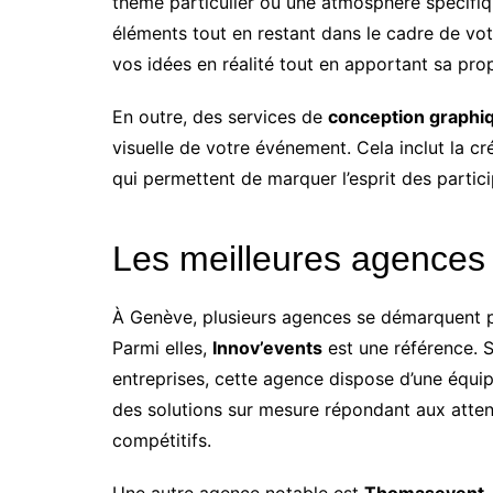
thème particulier ou une atmosphère spécifiqu
éléments tout en restant dans le cadre de vo
vos idées en réalité tout en apportant sa pro
En outre, des services de
conception graphi
visuelle de votre événement. Cela inclut la cr
qui permettent de marquer l’esprit des partic
Les meilleures agences
À Genève, plusieurs agences se démarquent par
Parmi elles,
Innov’events
est une référence. S
entreprises, cette agence dispose d’une équipe
des solutions sur mesure répondant aux attente
compétitifs.
Une autre agence notable est
Thomasevent
.