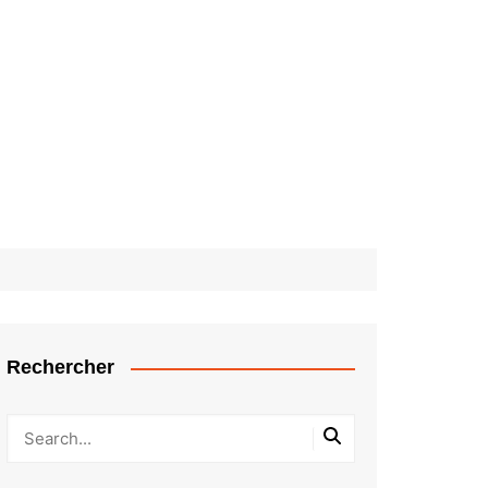
Rechercher