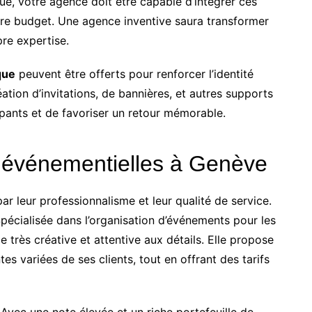
e, votre agence doit être capable d’intégrer ces
tre budget. Une agence inventive saura transformer
pre expertise.
que
peuvent être offerts pour renforcer l’identité
éation d’invitations, de bannières, et autres supports
ipants et de favoriser un retour mémorable.
 événementielles à Genève
 leur professionnalisme et leur qualité de service.
pécialisée dans l’organisation d’événements pour les
 très créative et attentive aux détails. Elle propose
s variées de ses clients, tout en offrant des tarifs
 Avec une note élevée et un riche portefeuille de