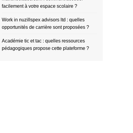
facilement à votre espace scolaire ?
Work in nuzillspex advisors ltd : quelles
opportunités de carrière sont proposées ?
Académie tic et tac : quelles ressources
pédagogiques propose cette plateforme ?