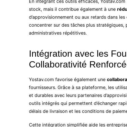
En intégrant ces outils efficaces, Yostav.com
stock, mais il contribue également à une
rédu
d’approvisionnement ou aux retards dans les 
concentrer sur des tâches plus stratégiques, 
administratives répétitives.
Intégration avec les Fou
Collaborativité Renforc
Yostav.com favorise également une
collabor
fournisseurs. Grâce à sa plateforme, les utilis
et durables avec leurs partenaires d’approvi
outils intégrés qui permettent d’échanger ra
délais de livraison et les conditions de paiem
Cette intégration simplifiée aide les entrepri