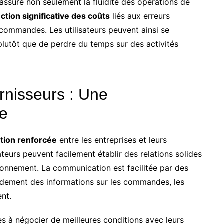
 assure non seulement la fluidité des opérations de
ction significative des coûts
liés aux erreurs
commandes. Les utilisateurs peuvent ainsi se
plutôt que de perdre du temps sur des activités
rnisseurs : Une
ée
ation renforcée
entre les entreprises et leurs
ateurs peuvent facilement établir des relations solides
sionnement. La communication est facilitée par des
pidement des informations sur les commandes, les
ent.
ses à négocier de meilleures conditions avec leurs