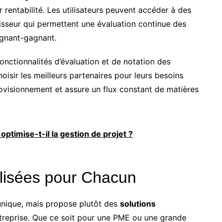
r rentabilité. Les utilisateurs peuvent accéder à des
nisseur qui permettent une évaluation continue des
agnant-gagnant.
onctionnalités d’évaluation et de notation des
hoisir les meilleurs partenaires pour leurs besoins
provisionnement et assure un flux constant de matières
optimise-t-il la gestion de projet ?
lisées pour Chacun
unique, mais propose plutôt des
solutions
reprise. Que ce soit pour une PME ou une grande