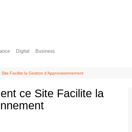
rance
Digital
Business
Comptabilité
ite Facilite la Gestion d’Approvisionnement
t ce Site Facilite la
ionnement