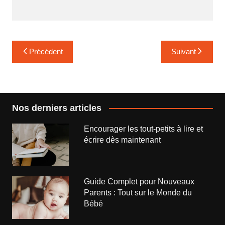
Navigation
Précédent
Suivant
de
l’article
Nos derniers articles
Encourager les tout-petits à lire et
écrire dès maintenant
Guide Complet pour Nouveaux
Parents : Tout sur le Monde du
Bébé