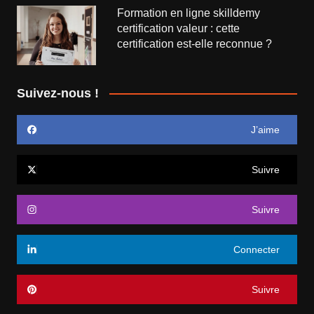
Formation en ligne skilldemy
certification valeur : cette
certification est-elle reconnue ?
Suivez-nous !
J’aime
Suivre
Suivre
Connecter
Suivre