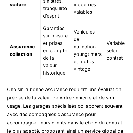
sinistres,
voiture
modernes
tranquillité
valables
d’esprit
Garanties
Véhicules
sur mesure
de
et prises
Variable
Assurance
collection,
en compte
selon
collection
youngtimers
de la
contrat
et motos
valeur
vintage
historique
Choisir la bonne assurance requiert une évaluation
précise de la valeur de votre véhicule et de son
usage. Les garages spécialisés collaborent souvent
avec des compagnies d’assurance pour
accompagner leurs clients dans le choix du contrat
le plus adapté, proposant ainsi un service global de