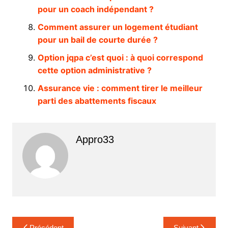
pour un coach indépendant ?
Comment assurer un logement étudiant
pour un bail de courte durée ?
Option jqpa c’est quoi : à quoi correspond
cette option administrative ?
Assurance vie : comment tirer le meilleur
parti des abattements fiscaux
Appro33
Navigation
Précédent
Suivant