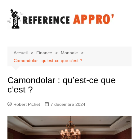
Aller
au
contenu
Accueil
Finance
Monnaie
Camondolar : qu’est-ce que c’est ?
Camondolar : qu’est-ce que
c’est ?
Robert Pichet
7 décembre 2024