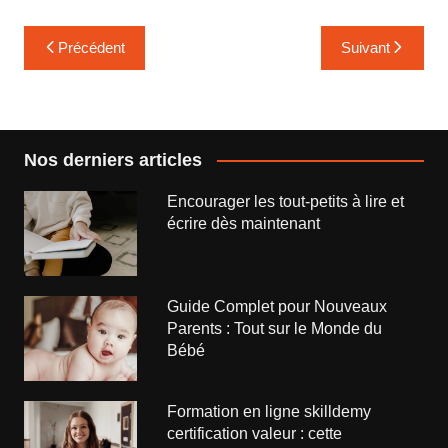
Navigation
Précédent
Suivant
de
l’article
Nos derniers articles
Encourager les tout-petits à lire et
écrire dès maintenant
Guide Complet pour Nouveaux
Parents : Tout sur le Monde du
Bébé
Formation en ligne skilldemy
certification valeur : cette