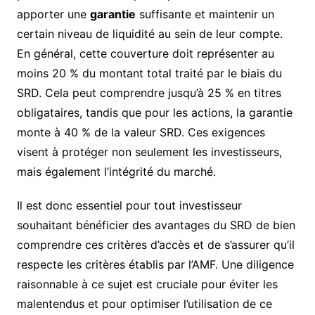
apporter une
garantie
suffisante et maintenir un
certain niveau de liquidité au sein de leur compte.
En général, cette couverture doit représenter au
moins 20 % du montant total traité par le biais du
SRD. Cela peut comprendre jusqu’à 25 % en titres
obligataires, tandis que pour les actions, la garantie
monte à 40 % de la valeur SRD. Ces exigences
visent à protéger non seulement les investisseurs,
mais également l’intégrité du marché.
Il est donc essentiel pour tout investisseur
souhaitant bénéficier des avantages du SRD de bien
comprendre ces critères d’accès et de s’assurer qu’il
respecte les critères établis par l’AMF. Une diligence
raisonnable à ce sujet est cruciale pour éviter les
malentendus et pour optimiser l’utilisation de ce