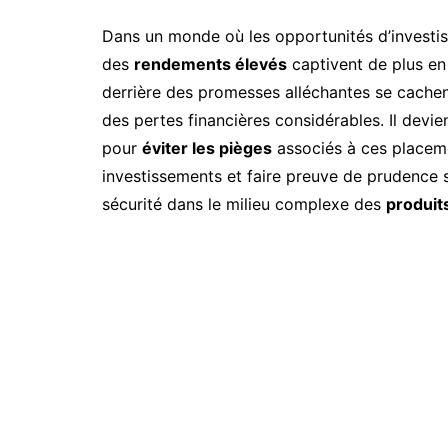
Dans un monde où les opportunités d’investis
des
rendements élevés
captivent de plus en
derrière des promesses alléchantes se cache
des pertes financières considérables. Il devi
pour
éviter les pièges
associés à ces placeme
investissements et faire preuve de prudence s
sécurité dans le milieu complexe des
produit