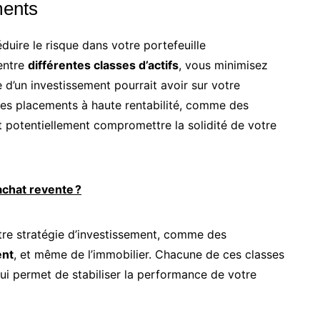
ments
éduire le risque dans votre portefeuille
 entre
différentes classes d’actifs
, vous minimisez
d’un investissement pourrait avoir sur votre
des placements à haute rentabilité, comme des
t potentiellement compromettre la solidité de votre
chat revente ?
otre stratégie d’investissement, comme des
ent
, et même de l’immobilier. Chacune de ces classes
qui permet de stabiliser la performance de votre