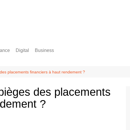
rance
Digital
Business
Comptabilité
des placements financiers à haut rendement ?
pièges des placements
endement ?