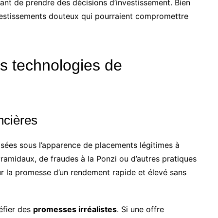
vant de prendre des décisions d’investissement. Bien
nvestissements douteux qui pourraient compromettre
es technologies de
ncières
sées sous l’apparence de placements légitimes à
ramidaux, de fraudes à la Ponzi ou d’autres pratiques
r la promesse d’un rendement rapide et élevé sans
méfier des
promesses irréalistes
. Si une offre