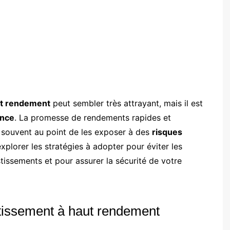
t rendement
peut sembler très attrayant, mais il est
ence
. La promesse de rendements rapides et
s, souvent au point de les exposer à des
risques
explorer les stratégies à adopter pour éviter les
issements et pour assurer la sécurité de votre
stissement à haut rendement