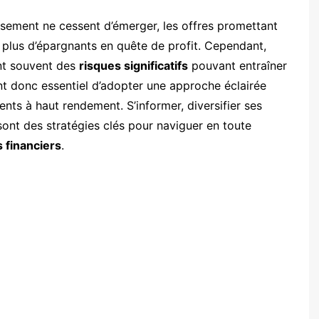
sement ne cessent d’émerger, les offres promettant
 plus d’épargnants en quête de profit. Cependant,
nt souvent des
risques significatifs
pouvant entraîner
ent donc essentiel d’adopter une approche éclairée
nts à haut rendement. S’informer, diversifier ses
ont des stratégies clés pour naviguer en toute
s financiers
.