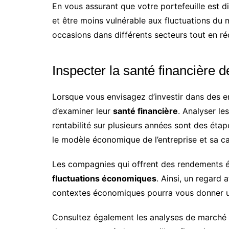
En vous assurant que votre portefeuille est d
et être moins vulnérable aux fluctuations du
occasions dans différents secteurs tout en réd
Inspecter la santé financière d
Lorsque vous envisagez d’investir dans des ent
d’examiner leur
santé financière
. Analyser le
rentabilité sur plusieurs années sont des ét
le modèle économique de l’entreprise et sa ca
Les compagnies qui offrent des rendements é
fluctuations économiques
. Ainsi, un regard a
contextes économiques pourra vous donner une
Consultez également les analyses de marché d