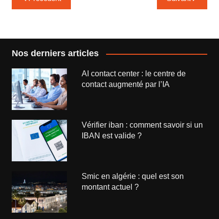
de
l’article
Nos derniers articles
AI contact center : le centre de
contact augmenté par l’IA
Vérifier iban : comment savoir si un
IBAN est valide ?
Smic en algérie : quel est son
montant actuel ?