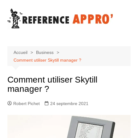
Aller
au
contenu
Accueil
Business
Comment utiliser Skytill manager ?
Comment utiliser Skytill
manager ?
Robert Pichet
24 septembre 2021