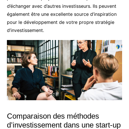
d’échanger avec d’autres investisseurs. Ils peuvent
également être une excellente source d’inspiration
pour le développement de votre propre stratégie
d’investissement.
Comparaison des méthodes
d’investissement dans une start-up