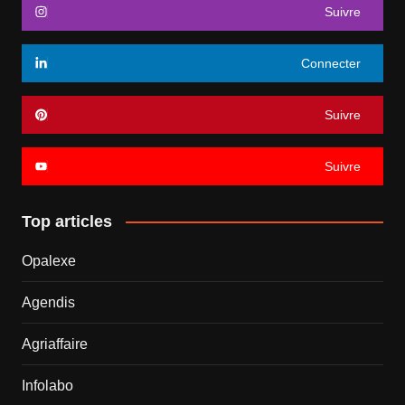
Suivre
Connecter
Suivre
Suivre
Top articles
Opalexe
Agendis
Agriaffaire
Infolabo