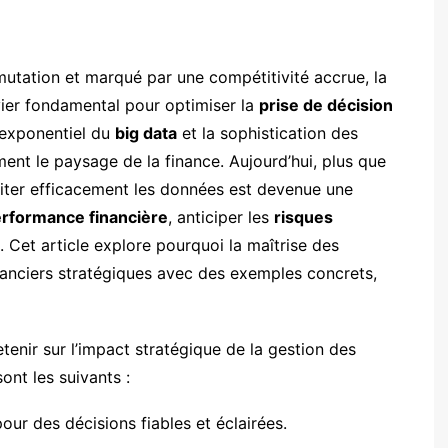
tation et marqué par une compétitivité accrue, la
er fondamental pour optimiser la
prise de décision
r exponentiel du
big data
et la sophistication des
ent le paysage de la finance. Aujourd’hui, plus que
ploiter efficacement les données est devenue une
rformance financière
, anticiper les
risques
Cet article explore pourquoi la maîtrise des
anciers stratégiques avec des exemples concrets,
etenir sur l’impact stratégique de la gestion des
ont les suivants :
 pour des décisions fiables et éclairées.