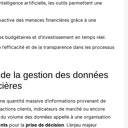
ntelligence artificielle, les outils permettent une
roactive des menaces financières grâce à une
es budgétaires et d’investissement en temps réel.
 l’efficacité et de la transparence dans les processus
 de la gestion des données
cières
t une quantité massive d’informations provenant de
ractions clients, indicateurs de marché ou encore
n du volume des données appelle à une organisation
ents
pour la
prise de décision
. L’enjeu majeur