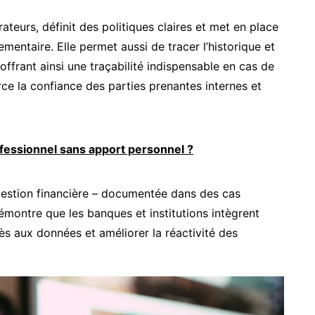
eurs, définit des politiques claires et met en place
mentaire. Elle permet aussi de tracer l’historique et
offrant ainsi une traçabilité indispensable en cas de
rce la confiance des parties prenantes internes et
fessionnel sans apport personnel ?
e gestion financière – documentée dans des cas
montre que les banques et institutions intègrent
ès aux données et améliorer la réactivité des