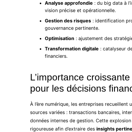
Analyse approfondie
: du big data à l’i
vision précise et opérationnelle.
Gestion des risques
: identification p
gouvernance pertinente.
Optimisation
: ajustement des stratégi
Transformation digitale
: catalyseur de
financiers.
L’importance croissante
pour les décisions finan
À l’ère numérique, les entreprises recueillen
sources variées : transactions bancaires, inte
données internes de gestion. Cette explosio
rigoureuse afin d’extraire des
insights pertin