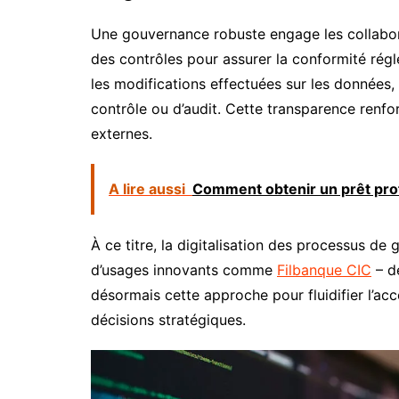
Une gouvernance robuste engage les collaborat
des contrôles pour assurer la conformité régle
les modifications effectuées sur les données, 
contrôle ou d’audit. Cette transparence renfo
externes.
A lire aussi
Comment obtenir un prêt pro
À ce titre, la digitalisation des processus d
d’usages innovants comme
Filbanque CIC
– dé
désormais cette approche pour fluidifier l’acc
décisions stratégiques.