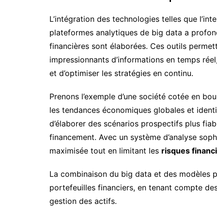
L’intégration des technologies telles que l’intel
plateformes analytiques de big data a profon
financières sont élaborées. Ces outils perme
impressionnants d’informations en temps réel,
et d’optimiser les stratégies en continu.
Prenons l’exemple d’une société cotée en bou
les tendances économiques globales et identif
d’élaborer des scénarios prospectifs plus fiab
financement. Avec un système d’analyse sophi
maximisée tout en limitant les
risques financ
La combinaison du big data et des modèles pré
portefeuilles financiers, en tenant compte des
gestion des actifs.