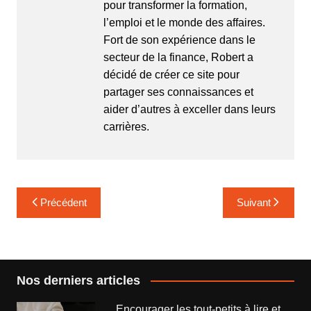
pour transformer la formation,
l’emploi et le monde des affaires.
Fort de son expérience dans le
secteur de la finance, Robert a
décidé de créer ce site pour
partager ses connaissances et
aider d’autres à exceller dans leurs
carrières.
Navigation
Précédent
Suivant
de
l’article
Nos derniers articles
Encourager les tout-petits à lire et