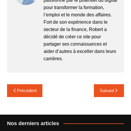
passionné par le potentiel du digital
pour transformer la formation,
l’emploi et le monde des affaires.
Fort de son expérience dans le
secteur de la finance, Robert a
décidé de créer ce site pour
partager ses connaissances et
aider d’autres à exceller dans leurs
carrières.
Navigation
Précédent
Suivant
de
l’article
Nos derniers articles