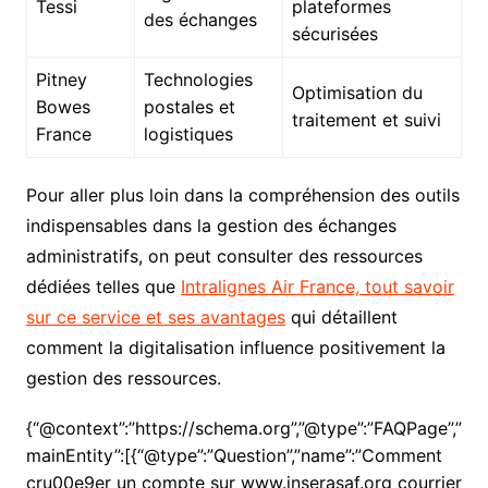
Tessi
plateformes
des échanges
sécurisées
Pitney
Technologies
Optimisation du
Bowes
postales et
traitement et suivi
France
logistiques
Pour aller plus loin dans la compréhension des outils
indispensables dans la gestion des échanges
administratifs, on peut consulter des ressources
dédiées telles que
Intralignes Air France, tout savoir
sur ce service et ses avantages
qui détaillent
comment la digitalisation influence positivement la
gestion des ressources.
{“@context”:”https://schema.org”,”@type”:”FAQPage”,”
mainEntity”:[{“@type”:”Question”,”name”:”Comment
cru00e9er un compte sur www.inserasaf.org courrier