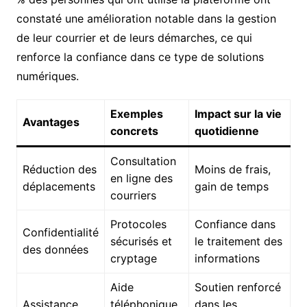
constaté une amélioration notable dans la gestion
de leur courrier et de leurs démarches, ce qui
renforce la confiance dans ce type de solutions
numériques.
Exemples
Impact sur la vie
Avantages
concrets
quotidienne
Consultation
Réduction des
Moins de frais,
en ligne des
déplacements
gain de temps
courriers
Protocoles
Confiance dans
Confidentialité
sécurisés et
le traitement des
des données
cryptage
informations
Aide
Soutien renforcé
Assistance
téléphonique
dans les