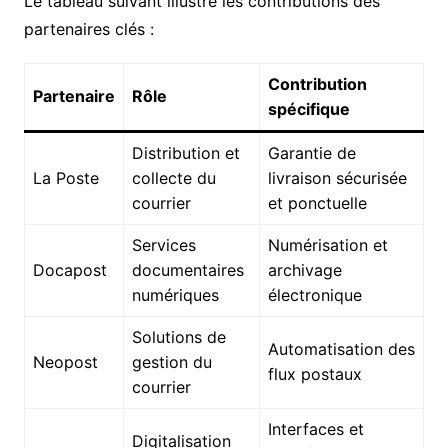
Le tableau suivant illustre les contributions des
partenaires clés :
Contribution
Partenaire
Rôle
spécifique
Distribution et
Garantie de
La Poste
collecte du
livraison sécurisée
courrier
et ponctuelle
Services
Numérisation et
Docapost
documentaires
archivage
numériques
électronique
Solutions de
Automatisation des
Neopost
gestion du
flux postaux
courrier
Interfaces et
Digitalisation