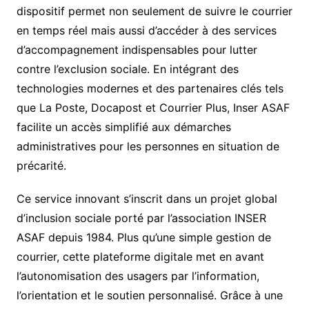
dispositif permet non seulement de suivre le courrier
en temps réel mais aussi d’accéder à des services
d’accompagnement indispensables pour lutter
contre l’exclusion sociale. En intégrant des
technologies modernes et des partenaires clés tels
que La Poste, Docapost et Courrier Plus, Inser ASAF
facilite un accès simplifié aux démarches
administratives pour les personnes en situation de
précarité.
Ce service innovant s’inscrit dans un projet global
d’inclusion sociale porté par l’association INSER
ASAF depuis 1984. Plus qu’une simple gestion de
courrier, cette plateforme digitale met en avant
l’autonomisation des usagers par l’information,
l’orientation et le soutien personnalisé. Grâce à une