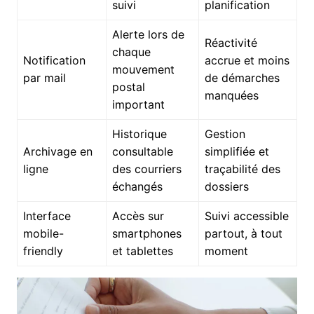
suivi
planification
Alerte lors de
Réactivité
chaque
Notification
accrue et moins
mouvement
par mail
de démarches
postal
manquées
important
Historique
Gestion
Archivage en
consultable
simplifiée et
ligne
des courriers
traçabilité des
échangés
dossiers
Interface
Accès sur
Suivi accessible
mobile-
smartphones
partout, à tout
friendly
et tablettes
moment