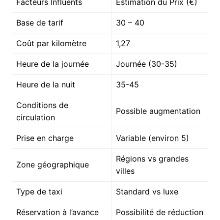
Facteurs Influents
Estimation du Prix (€)
Base de tarif
30 – 40
Coût par kilomètre
1,27
Heure de la journée
Journée (30-35)
Heure de la nuit
35-45
Conditions de
Possible augmentation
circulation
Prise en charge
Variable (environ 5)
Régions vs grandes
Zone géographique
villes
Type de taxi
Standard vs luxe
Réservation à l’avance
Possibilité de réduction