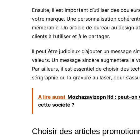
Ensuite, il est important d’utiliser des couleu
votre marque. Une personnalisation cohérent
mémorable. Un article de bureau au design attra
clients à l’utiliser et à le partager.
Il peut être judicieux d’ajouter un message si
valeurs. Un message sincère augmentera la val
Par ailleurs, il est essentiel de choisir des te
sérigraphie ou la gravure au laser, pour s’ass
A lire aussi
Mozhazavizopn ltd : peut-on vé
cette société ?
Choisir des articles promotionn