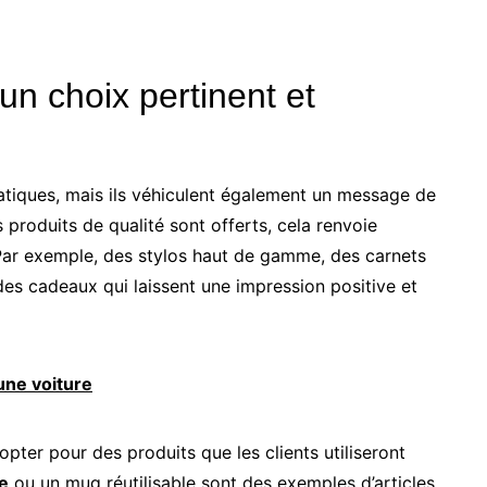
un choix pertinent et
atiques, mais ils véhiculent également un message de
 produits de qualité sont offerts, cela renvoie
 Par exemple, des stylos haut de gamme, des carnets
s cadeaux qui laissent une impression positive et
une voiture
opter pour des produits que les clients utiliseront
re
ou un mug réutilisable sont des exemples d’articles