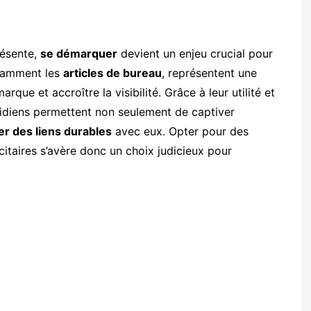
résente,
se démarquer
devient un enjeu crucial pour
otamment les
articles de bureau
, représentent une
arque et accroître la visibilité. Grâce à leur utilité et
idiens permettent non seulement de captiver
er des liens durables
avec eux. Opter pour des
itaires s’avère donc un choix judicieux pour