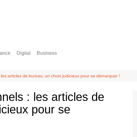
rance
Digital
Business
Comptabilité
 les articles de bureau, un choix judicieux pour se démarquer !
els : les articles de
icieux pour se