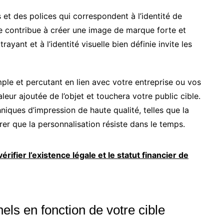
rs et des polices qui correspondent à l’identité de
e contribue à créer une image de marque forte et
yant et à l’identité visuelle bien définie invite les
mple et percutant en lien avec votre entreprise ou vos
eur ajoutée de l’objet et touchera votre public cible.
chniques d’impression de haute qualité, telles que la
urer que la personnalisation résiste dans le temps.
rifier l’existence légale et le statut financier de
els en fonction de votre cible