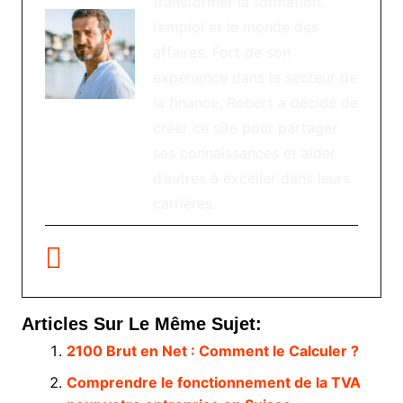
transformer la formation,
l’emploi et le monde des
affaires. Fort de son
expérience dans le secteur de
la finance, Robert a décidé de
créer ce site pour partager
ses connaissances et aider
d’autres à exceller dans leurs
carrières.
Articles Sur Le Même Sujet:
2100 Brut en Net : Comment le Calculer ?
Comprendre le fonctionnement de la TVA