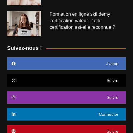
Formation en ligne skilldemy
certification valeur : cette
certification est-elle reconnue ?
Suivez-nous !
J’aime
Suivre
Suivre
Connecter
Suivre