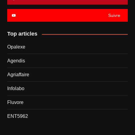
Suivre
Top articles
Opalexe
Agendis
Agriaffaire
Infolabo
Fluvore
ENT5962