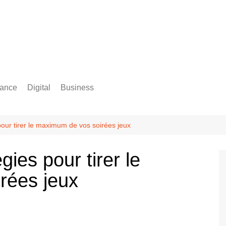
rance
Digital
Business
Comptabilité
pour tirer le maximum de vos soirées jeux
gies pour tirer le
rées jeux