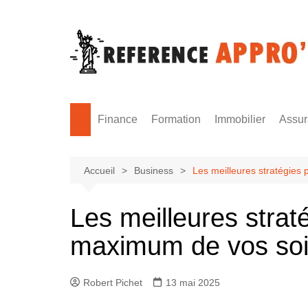
Aller
au
contenu
Finance
Formation
Immobilier
Assu
Monnaie
Formation sécurité
Accueil
Business
Les meilleures stratégies 
Les meilleures straté
maximum de vos soi
Robert Pichet
13 mai 2025