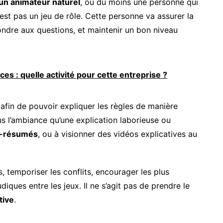
un animateur naturel
, ou du moins une personne qui
’est pas un jeu de rôle. Cette personne va assurer la
pondre aux questions, et maintenir un bon niveau
es : quelle activité pour cette entreprise ?
 afin de pouvoir expliquer les règles de manière
us l’ambiance qu’une explication laborieuse ou
s-résumés
, ou à visionner des vidéos explicatives au
 temporiser les conflits, encourager les plus
udiques entre les jeux. Il ne s’agit pas de prendre le
tive
.