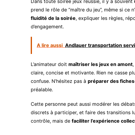
Dans toute soirée jeux réussie, il y a souvent
prend le rôle de “maître du jeu”, même si ce n
fluidité de la soirée
, expliquer les règles, ré
d’engagement.
A lire aussi
Andlauer transportation servic
L’animateur doit
maîtriser les jeux en amont
,
claire, concise et motivante. Rien ne casse pl
confuse. N’hésitez pas à
préparer des fiche
préalable.
Cette personne peut aussi modérer les débats,
discrets à participer, et faire des transitions l
contrôle, mais de
faciliter l’expérience collec