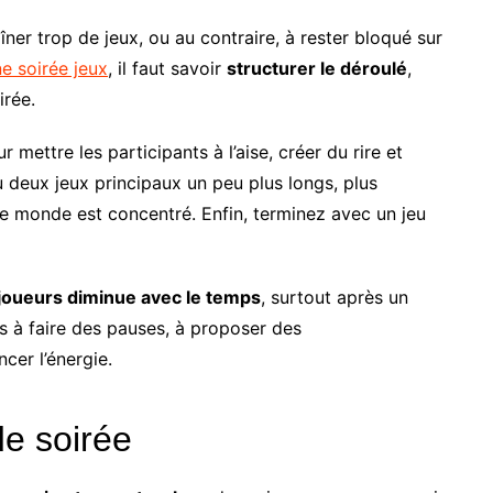
ner trop de jeux, ou au contraire, à rester bloqué sur
ne soirée jeux
, il faut savoir
structurer le déroulé
,
rée.
ettre les participants à l’aise, créer du rire et
u deux jeux principaux un peu plus longs, plus
le monde est concentré. Enfin, terminez avec un jeu
s joueurs diminue avec le temps
, surtout après un
as à faire des pauses, à proposer des
cer l’énergie.
de soirée