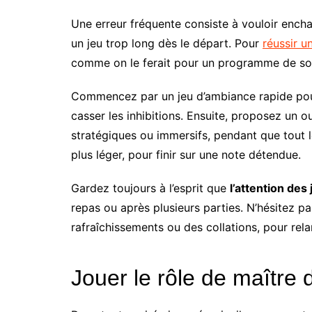
Une erreur fréquente consiste à vouloir enchaî
un jeu trop long dès le départ. Pour
réussir u
comme on le ferait pour un programme de soi
Commencez par un jeu d’ambiance rapide pour m
casser les inhibitions. Ensuite, proposez un o
stratégiques ou immersifs, pendant que tout 
plus léger, pour finir sur une note détendue.
Gardez toujours à l’esprit que
l’attention de
repas ou après plusieurs parties. N’hésitez p
rafraîchissements ou des collations, pour relan
Jouer le rôle de maître 