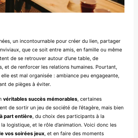
nées, un incontournable pour créer du lien, partager
viviaux, que ce soit entre amis, en famille ou même
tent de se retrouver autour d’une table, de
 et de renforcer les relations humaines. Pourtant,
si elle est mal organisée : ambiance peu engageante,
t de pièges à éviter.
en
véritables succès mémorables
, certaines
ent de sortir un jeu de société de l’étagère, mais bien
 part entière
, du choix des participants à la
la logistique, et le rôle d’animation. Voici donc les
e vos soirées jeux
, et en faire des moments