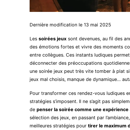
Dernière modification le 13 mai 2025
Les
soirées jeux
sont devenues, au fil des an
des émotions fortes et vivre des moments con
entre collègues. Ces instants ludiques permet
déconnecter des préoccupations quotidiennes,
une soirée jeux peut très vite tomber à plat 
jeux mal choisis, manque de dynamique… autan
Pour transformer ces rendez-vous ludiques 
stratégies s’imposent. Il ne s’agit pas simplem
de
penser la soirée comme une expérience à
sélection des jeux, en passant par l’ambiance, 
meilleures stratégies pour
tirer le maximum d