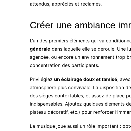
attendus, appréciés et réclamés.
Créer une ambiance imm
L’un des premiers éléments qui va conditionner
générale
dans laquelle elle se déroule. Une l
agencée, ou encore un environnement trop br
concentration des participants.
Privilégiez
un éclairage doux et tamisé
, ave
atmosphère plus conviviale. La disposition de 
des sièges confortables, et assez de place po
indispensables. Ajoutez quelques éléments de 
plateau décoratif, etc.) pour renforcer l’immer
La musique joue aussi un rôle important : op