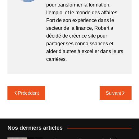
pour transformer la formation,
l’emploi et le monde des affaires.
Fort de son expérience dans le
secteur de la finance, Robert a
décidé de créer ce site pour
partager ses connaissances et
aider d’autres à exceller dans leurs
carrières.
Navigation
Précédent
Suivant
de
l’article
Nos derniers articles