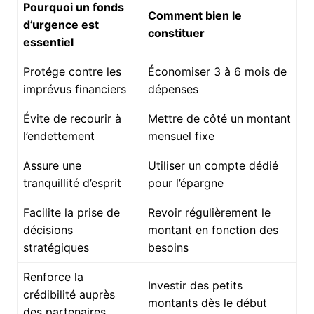
Pourquoi un fonds
Comment bien le
d’urgence est
constituer
essentiel
Protége contre les
Économiser 3 à 6 mois de
imprévus financiers
dépenses
Évite de recourir à
Mettre de côté un montant
l’endettement
mensuel fixe
Assure une
Utiliser un compte dédié
tranquillité d’esprit
pour l’épargne
Facilite la prise de
Revoir régulièrement le
décisions
montant en fonction des
stratégiques
besoins
Renforce la
Investir des petits
crédibilité auprès
montants dès le début
des partenaires