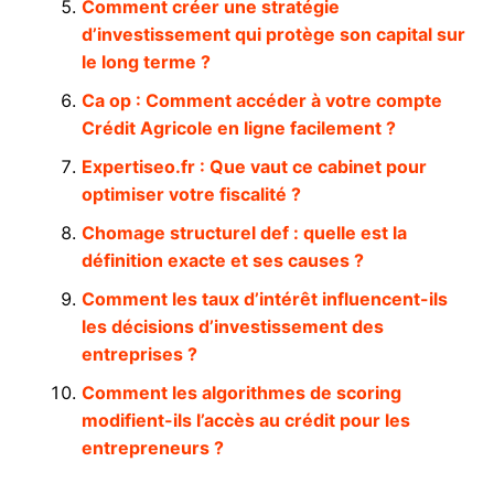
Comment créer une stratégie
d’investissement qui protège son capital sur
le long terme ?
Ca op : Comment accéder à votre compte
Crédit Agricole en ligne facilement ?
Expertiseo.fr : Que vaut ce cabinet pour
optimiser votre fiscalité ?
Chomage structurel def : quelle est la
définition exacte et ses causes ?
Comment les taux d’intérêt influencent-ils
les décisions d’investissement des
entreprises ?
Comment les algorithmes de scoring
modifient-ils l’accès au crédit pour les
entrepreneurs ?