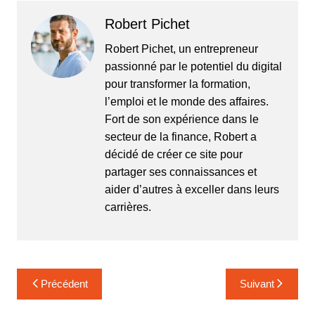
Robert Pichet
Robert Pichet, un entrepreneur
passionné par le potentiel du digital
pour transformer la formation,
l’emploi et le monde des affaires.
Fort de son expérience dans le
secteur de la finance, Robert a
décidé de créer ce site pour
partager ses connaissances et
aider d’autres à exceller dans leurs
carrières.
Navigation
Précédent
Suivant
de