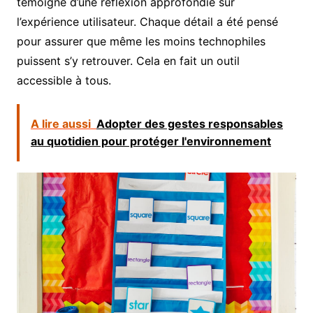
témoigne d’une réflexion approfondie sur
l’expérience utilisateur. Chaque détail a été pensé
pour assurer que même les moins technophiles
puissent s’y retrouver. Cela en fait un outil
accessible à tous.
A lire aussi
Adopter des gestes responsables
au quotidien pour protéger l'environnement