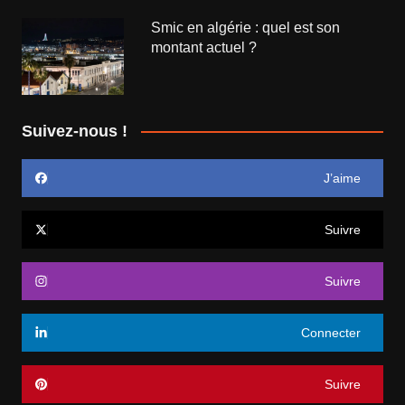
Smic en algérie : quel est son
montant actuel ?
Suivez-nous !
J’aime
Suivre
Suivre
Connecter
Suivre