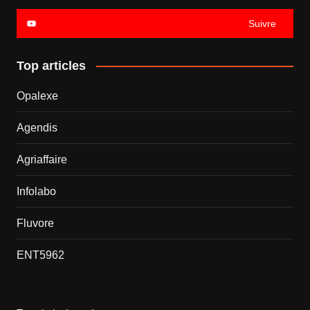
Suivre
Top articles
Opalexe
Agendis
Agriaffaire
Infolabo
Fluvore
ENT5962