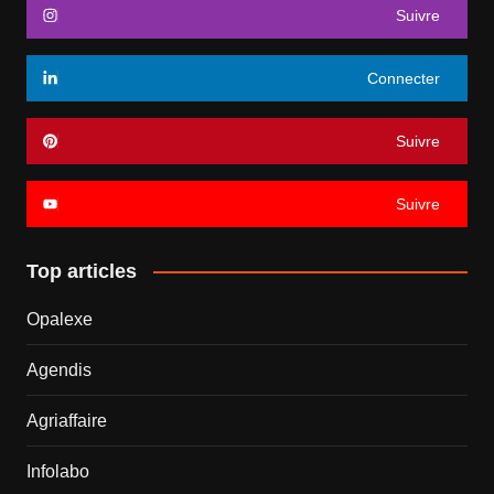
Suivre
Connecter
Suivre
Suivre
Top articles
Opalexe
Agendis
Agriaffaire
Infolabo