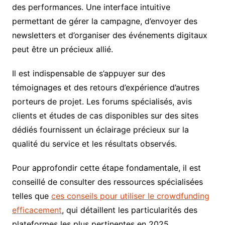
des performances. Une interface intuitive
permettant de gérer la campagne, d’envoyer des
newsletters et d’organiser des événements digitaux
peut être un précieux allié.
Il est indispensable de s’appuyer sur des
témoignages et des retours d’expérience d’autres
porteurs de projet. Les forums spécialisés, avis
clients et études de cas disponibles sur des sites
dédiés fournissent un éclairage précieux sur la
qualité du service et les résultats observés.
Pour approfondir cette étape fondamentale, il est
conseillé de consulter des ressources spécialisées
telles que
ces conseils pour utiliser le crowdfunding
efficacement
, qui détaillent les particularités des
plateformes les plus pertinentes en 2025.