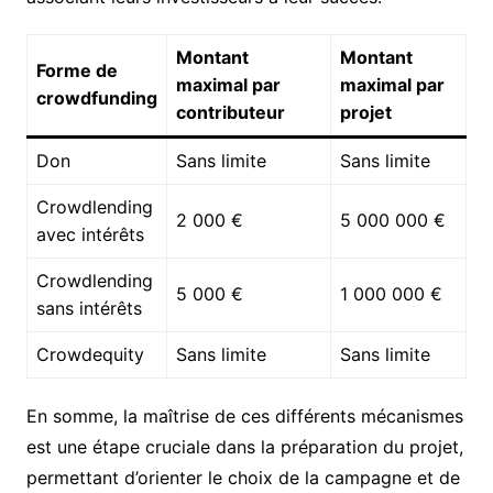
Montant
Montant
Forme de
maximal par
maximal par
crowdfunding
contributeur
projet
Don
Sans limite
Sans limite
Crowdlending
2 000 €
5 000 000 €
avec intérêts
Crowdlending
5 000 €
1 000 000 €
sans intérêts
Crowdequity
Sans limite
Sans limite
En somme, la maîtrise de ces différents mécanismes
est une étape cruciale dans la préparation du projet,
permettant d’orienter le choix de la campagne et de