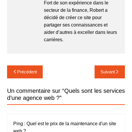
Fort de son expérience dans le
secteur de la finance, Robert a
décidé de créer ce site pour
partager ses connaissances et
aider d’autres à exceller dans leurs
carrières.
Navigation
Précédent
Suivant
de
l’article
Un commentaire sur “
Quels sont les services
d’une agence web ?
”
Ping :
Quel est le prix de la maintenance d'un site
web ?