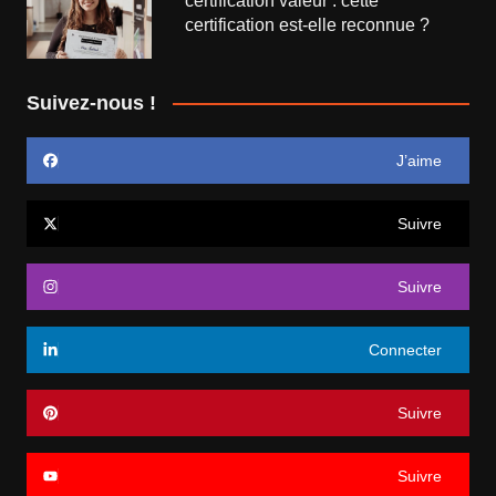
certification valeur : cette
certification est-elle reconnue ?
Suivez-nous !
J’aime
Suivre
Suivre
Connecter
Suivre
Suivre