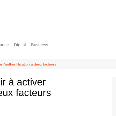
rance
Digital
Business
Comptabilité
 l’authentification à deux facteurs
r à activer
deux facteurs