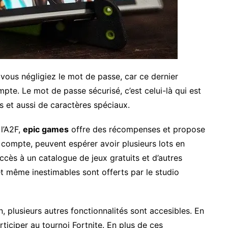
 vous négligiez le mot de passe, car ce dernier
mpte. Le mot de passe sécurisé, c’est celui-là qui est
s et aussi de caractères spéciaux.
 l’A2F,
epic games
offre des récompenses et propose
r compte, peuvent espérer avoir plusieurs lots en
ccès à un catalogue de jeux gratuits et d’autres
et même inestimables sont offerts par le studio
n, plusieurs autres fonctionnalités sont accesibles. En
rticiper au tournoi Fortnite. En plus de ces