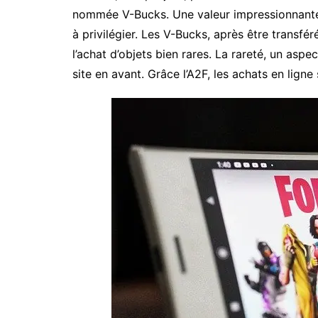
nommée V-Bucks. Une valeur impressionnante 
à privilégier. Les V-Bucks, après être transfé
l’achat d’objets bien rares. La rareté, un asp
site en avant. Grâce l’A2F, les achats en lign