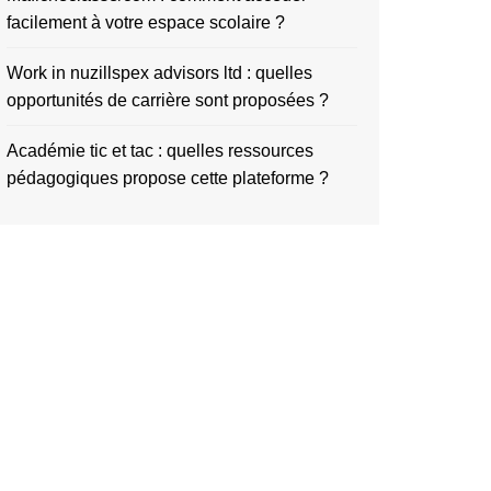
facilement à votre espace scolaire ?
Work in nuzillspex advisors ltd : quelles
opportunités de carrière sont proposées ?
Académie tic et tac : quelles ressources
pédagogiques propose cette plateforme ?