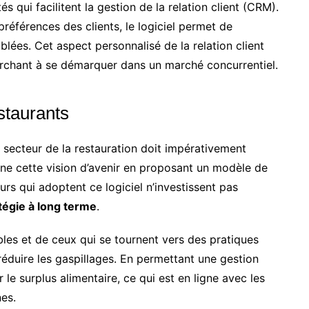
 qui facilitent la gestion de la relation client (CRM).
références des clients, le logiciel permet de
iblées. Cet aspect personnalisé de la relation client
erchant à se démarquer dans un marché concurrentiel.
staurants
secteur de la restauration doit impérativement
rne cette vision d’avenir en proposant un modèle de
rs qui adoptent ce logiciel n’investissent pas
tégie à long terme
.
es et de ceux qui se tournent vers des pratiques
réduire les gaspillages. En permettant une gestion
r le surplus alimentaire, ce qui est en ligne avec les
es.