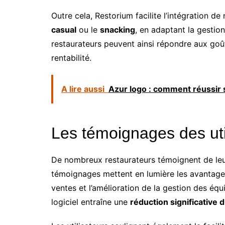
Outre cela, Restorium facilite l’intégration de
casual
ou le
snacking
, en adaptant la gesti
restaurateurs peuvent ainsi répondre aux goût
rentabilité.
A lire aussi
Azur logo : comment réussir s
Les témoignages des uti
De nombreux restaurateurs témoignent de leur 
témoignages mettent en lumière les avantages 
ventes et l’amélioration de la gestion des équ
logiciel entraîne une
réduction significative 