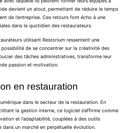
té avec laquelle ils peuvent former leurs équipes à
apide devient un atout, permettant de réduire le temps
ent de l’entreprise. Ces retours font écho à une
rdiales dans le quotidien des restaurateurs.
taurateurs utilisant Restorium ressentent une
a possibilité de se concentrer sur la créativité des
 soucier des tâches administratives, transforme leur
nde passion et motivation.
ion en restauration
numérique dans le secteur de la restauration. En
ilitant la gestion interne, ce logiciel s’affirme comme
vation et l’adaptabilité, couplées à des outils
e dans un marché en perpétuelle évolution.