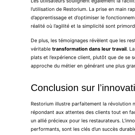
Les utilisateurs soulignent également la facili
l’utilisation de Restorium. La prise en main r
d’apprentissage et d’optimiser le fonctionnem
réalité où l’agilité et la simplicité sont primo
De plus, les témoignages révèlent que les res
véritable
transformation dans leur travail
. L
plats et l’expérience client, plutôt que de se
approche du métier en générant une plus gra
Conclusion sur l’innovat
Restorium illustre parfaitement la révolution 
répondant aux attentes des clients tout en fac
un allié précieux pour les restaurateurs. L’inno
performants, sont les clés d’un succès durabl