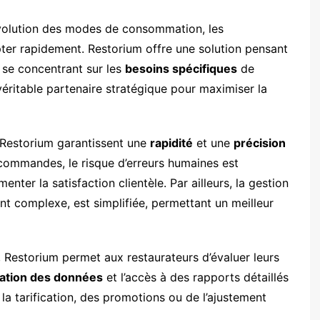
’évolution des modes de consommation, les
pter rapidement. Restorium offre une solution pensant
n se concentrant sur les
besoins spécifiques
de
véritable partenaire stratégique pour maximiser la
Restorium garantissent une
rapidité
et une
précision
 commandes, le risque d’erreurs humaines est
ter la satisfaction clientèle. Par ailleurs, la gestion
t complexe, est simplifiée, permettant un meilleur
, Restorium permet aux restaurateurs d’évaluer leurs
sation des données
et l’accès à des rapports détaillés
de la tarification, des promotions ou de l’ajustement