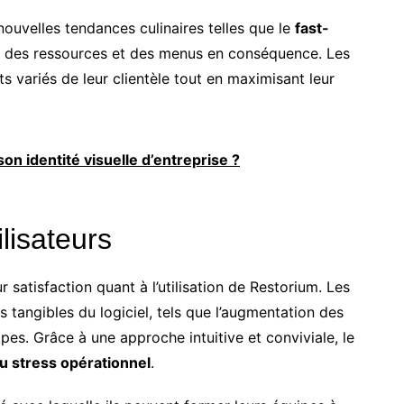
 nouvelles tendances culinaires telles que le
fast-
on des ressources et des menus en conséquence. Les
s variés de leur clientèle tout en maximisant leur
on identité visuelle d’entreprise ?
lisateurs
satisfaction quant à l’utilisation de Restorium. Les
tangibles du logiciel, tels que l’augmentation des
ipes. Grâce à une approche intuitive et conviviale, le
du stress opérationnel
.