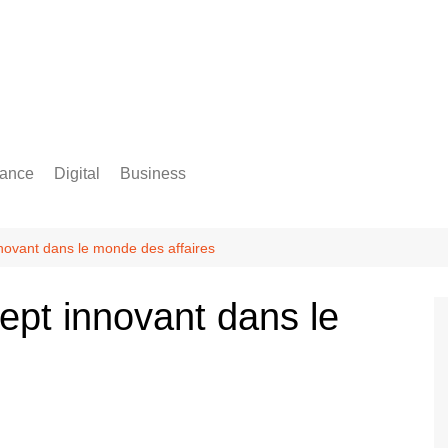
rance
Digital
Business
Comptabilité
novant dans le monde des affaires
ept innovant dans le