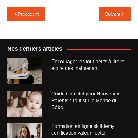
Navigation
Précédent
Suivant
de
l’article
Nos derniers articles
Encourager les tout-petits à lire et
écrire dès maintenant
Guide Complet pour Nouveaux
Parents : Tout sur le Monde du
Bébé
Formation en ligne skilldemy
certification valeur : cette