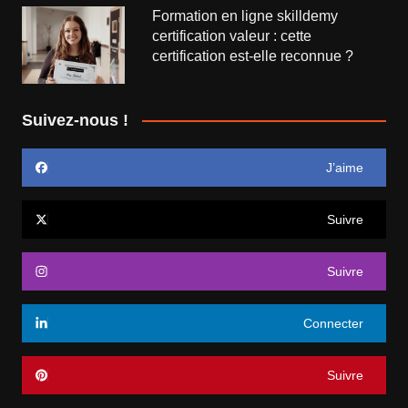
Formation en ligne skilldemy
certification valeur : cette
certification est-elle reconnue ?
Suivez-nous !
J’aime
Suivre
Suivre
Connecter
Suivre