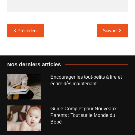
Navigation
Précédent
Suivant
de
l’article
Nos derniers articles
Encourager les tout-petits à lire et
écrire dès maintenant
Guide Complet pour Nouveaux
Parents : Tout sur le Monde du
Bébé