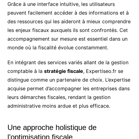
Grâce à une interface intuitive, les utilisateurs
peuvent facilement accéder à des informations et à
des ressources qui les aideront à mieux comprendre
les enjeux fiscaux auxquels ils sont confrontés. Cet
accompagnement sur mesure est essentiel dans un
monde où la fiscalité évolue constamment.
En intégrant des services variés allant de la gestion
comptable à la
stratégie fiscale
, Expertiseo.fr se
distingue comme un partenaire de choix. L’expertise
acquise permet d’accompagner les entreprises dans
leurs démarches fiscales, rendant la gestion
administrative moins ardue et plus efficace.
Une approche holistique de
l’optimisation fiscale