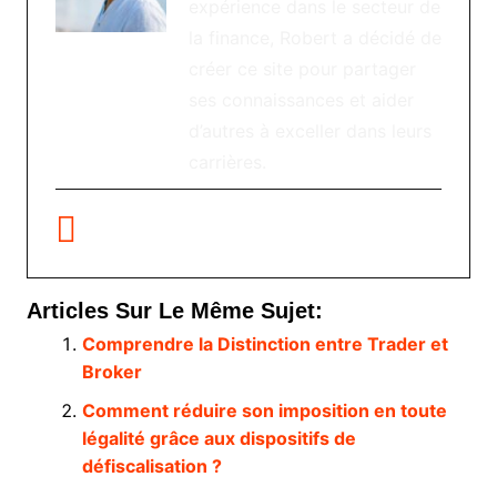
expérience dans le secteur de
la finance, Robert a décidé de
créer ce site pour partager
ses connaissances et aider
d’autres à exceller dans leurs
carrières.
Articles Sur Le Même Sujet:
Comprendre la Distinction entre Trader et
Broker
Comment réduire son imposition en toute
légalité grâce aux dispositifs de
défiscalisation ?