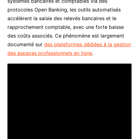
systèmes bancaires et comptables via des
protocoles Open Banking, les outils automatisés
accélèrent la saisie des relevés bancaires et le
rapprochement comptable, avec une forte baisse
des coûts associés. Ce phénomène est largement
documenté sur
des plateformes dédiées à la gestion
des espaces professionnels en ligne
.