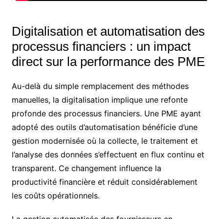
Digitalisation et automatisation des
processus financiers : un impact
direct sur la performance des PME
Au-delà du simple remplacement des méthodes
manuelles, la digitalisation implique une refonte
profonde des processus financiers. Une PME ayant
adopté des outils d’automatisation bénéficie d’une
gestion modernisée où la collecte, le traitement et
l’analyse des données s’effectuent en flux continu et
transparent. Ce changement influence la
productivité financière et réduit considérablement
les coûts opérationnels.
La gestion automatisée des fournisseurs en