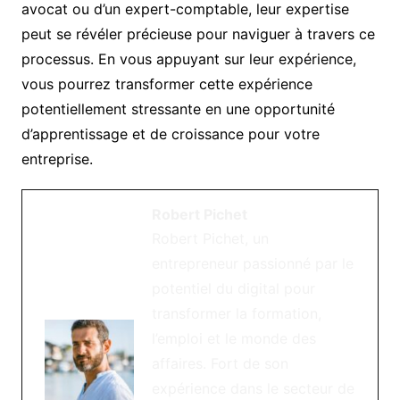
avocat ou d’un expert-comptable, leur expertise
peut se révéler précieuse pour naviguer à travers ce
processus. En vous appuyant sur leur expérience,
vous pourrez transformer cette expérience
potentiellement stressante en une opportunité
d’apprentissage et de croissance pour votre
entreprise.
Robert Pichet
Robert Pichet, un
entrepreneur passionné par le
potentiel du digital pour
transformer la formation,
l’emploi et le monde des
affaires. Fort de son
expérience dans le secteur de