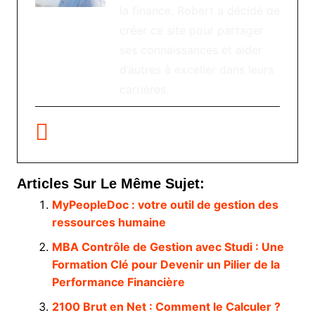
la finance, Robert a décidé de
créer ce site pour partager
ses connaissances et aider
d’autres à exceller dans leurs
carrières.
Articles Sur Le Même Sujet:
MyPeopleDoc : votre outil de gestion des
ressources humaine
MBA Contrôle de Gestion avec Studi : Une
Formation Clé pour Devenir un Pilier de la
Performance Financière
2100 Brut en Net : Comment le Calculer ?