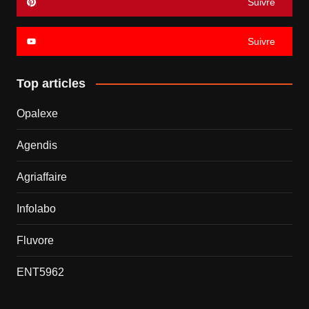
Suivre
Suivre
Top articles
Opalexe
Agendis
Agriaffaire
Infolabo
Fluvore
ENT5962