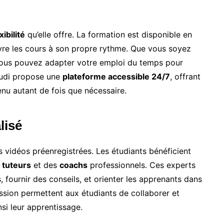
xibilité
qu’elle offre. La formation est disponible en
ivre les cours à son propre rythme. Que vous soyez
 vous pouvez adapter votre emploi du temps pour
tudi propose une
plateforme accessible 24/7
, offrant
tenu autant de fois que nécessaire.
lisé
s vidéos préenregistrées. Les étudiants bénéficient
s
tuteurs
et des
coachs
professionnels. Ces experts
 fournir des conseils, et orienter les apprenants dans
ussion permettent aux étudiants de collaborer et
si leur apprentissage.