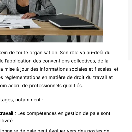
sein de toute organisation. Son rôle va au-delà du
de l’application des conventions collectives, de la
 mise à jour des informations sociales et fiscales, et
s réglementations en matière de droit du travail et
soin accru de professionnels qualifiés.
antages, notamment :
ravail
: Les compétences en gestion de paie sont
tivité.
tionnaire de paie peut évoluer vers des postes de