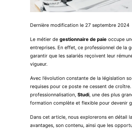
Dernière modification le 27 septembre 2024
Le métier de
gestionnaire de paie
occupe une
entreprises. En effet, ce professionnel de la
garantir que les salariés reçoivent leur rémuné
vigueur.
Avec l’évolution constante de la législation s
requises pour ce poste ne cessent de croître
professionnalisation,
Studi
, une des plus gra
formation complète et flexible pour devenir g
Dans cet article, nous explorerons en détail l
avantages, son contenu, ainsi que les opportun