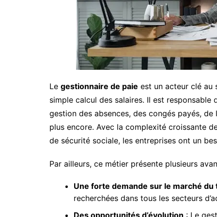
Le
gestionnaire de paie
est un acteur clé au 
simple calcul des salaires. Il est responsable 
gestion des absences, des congés payés, de la
plus encore. Avec la complexité croissante de
de sécurité sociale, les entreprises ont un be
Par ailleurs, ce métier présente plusieurs av
Une forte demande sur le marché du t
recherchées dans tous les secteurs d’ac
Des opportunités d’évolution
: Le ges