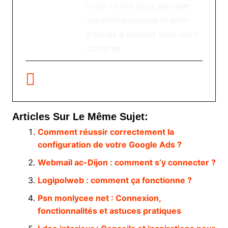
créer ce site pour partager
ses connaissances et aider
d’autres à exceller dans leurs
carrières.
Articles Sur Le Même Sujet:
Comment réussir correctement la
configuration de votre Google Ads ?
Webmail ac-Dijon : comment s’y connecter ?
Logipolweb : comment ça fonctionne ?
Psn monlycee net : Connexion,
fonctionnalités et astuces pratiques