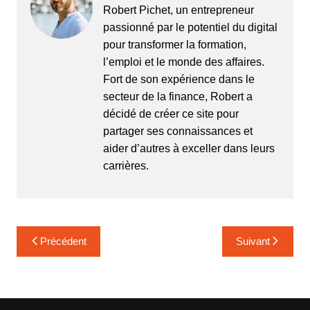
Robert Pichet, un entrepreneur
passionné par le potentiel du digital
pour transformer la formation,
l’emploi et le monde des affaires.
Fort de son expérience dans le
secteur de la finance, Robert a
décidé de créer ce site pour
partager ses connaissances et
aider d’autres à exceller dans leurs
carrières.
Navigation
Précédent
Suivant
de
l’article