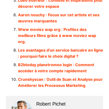
Ldeo interieur : Conseils et inspirations pour
décorer votre espace
Aaron nouchy : Focus sur cet artiste et ses
œuvres marquantes
Www moviez wap org : Profitez des
meilleurs films grâce à www moviez wap
org.
Les avantages d’un service bancaire en ligne
: pourquoi faire le choix digital ?
B2btoday planetromeo login : Comment
accéder à votre compte rapidement
Crunshyscan : Outil de Scan et Analyse pour
Améliorer les Processus Marketing
Robert Pichet