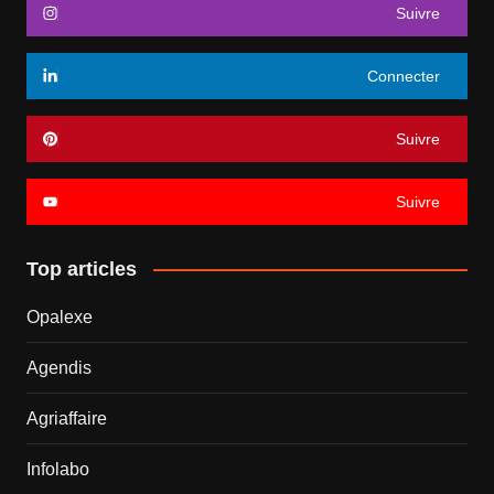
Suivre
Connecter
Suivre
Suivre
Top articles
Opalexe
Agendis
Agriaffaire
Infolabo