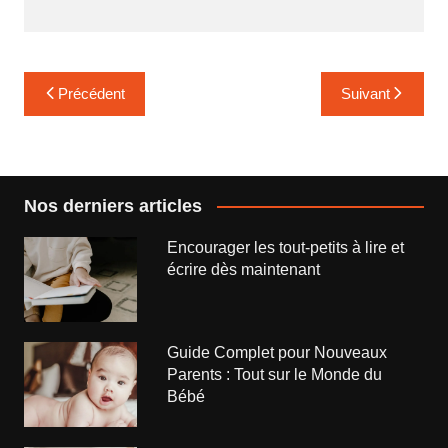
Navigation
Précédent
Suivant
de
l’article
Nos derniers articles
Encourager les tout-petits à lire et
écrire dès maintenant
Guide Complet pour Nouveaux
Parents : Tout sur le Monde du
Bébé