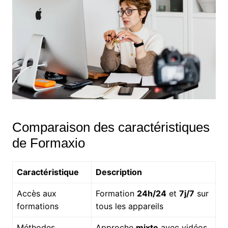
Comparaison des caractéristiques
de Formaxio
Caractéristique
Description
Accès aux
Formation
24h/24
et
7j/7
sur
formations
tous les appareils
Méthodes
Approche
mixte
avec vidéos,