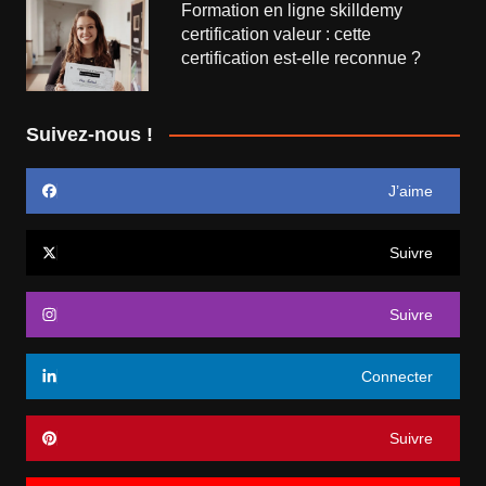
Formation en ligne skilldemy
certification valeur : cette
certification est-elle reconnue ?
Suivez-nous !
J’aime
Suivre
Suivre
Connecter
Suivre