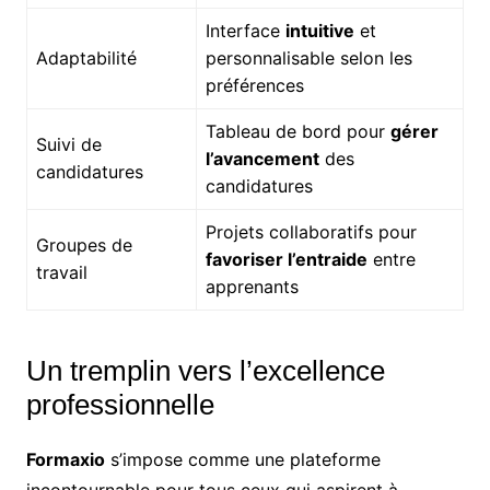
Interface
intuitive
et
Adaptabilité
personnalisable selon les
préférences
Tableau de bord pour
gérer
Suivi de
l’avancement
des
candidatures
candidatures
Projets collaboratifs pour
Groupes de
favoriser l’entraide
entre
travail
apprenants
Un tremplin vers l’excellence
professionnelle
Formaxio
s’impose comme une plateforme
incontournable pour tous ceux qui aspirent à