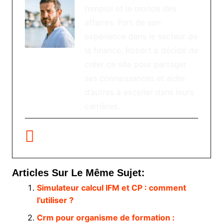
l’emploi et le monde des
affaires. Fort de son
expérience dans le secteur de
la finance, Robert a décidé de
créer ce site pour partager
ses connaissances et aider
d’autres à exceller dans leurs
carrières.
Articles Sur Le Même Sujet:
Simulateur calcul IFM et CP : comment
l’utiliser ?
Crm pour organisme de formation :